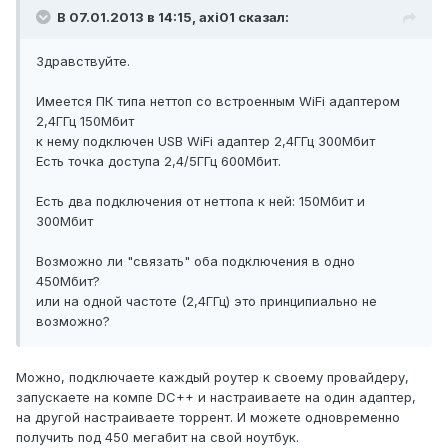
В 07.01.2013 в 14:15, axi01 сказал:
Здравствуйте.
Имеется ПК типа неттоп со встроенным WiFi адаптером
2,4ГГц 150Мбит
к нему подключен USB WiFi адаптер 2,4ГГц 300Мбит
Есть точка доступа 2,4/5ГГц 600Мбит.
Есть два подключения от неттопа к ней: 150Мбит и
300Мбит
Возможно ли "связать" оба подключения в одно
450Мбит?
или на одной частоте (2,4ГГц) это принципиально не
возможно?
Можно, подключаете каждый роутер к своему провайдеру,
запускаете на компе DC++ и настраиваете на один адаптер,
на другой настраиваете торрент. И можете одновременно
получить под 450 мегабит на свой ноутбук.