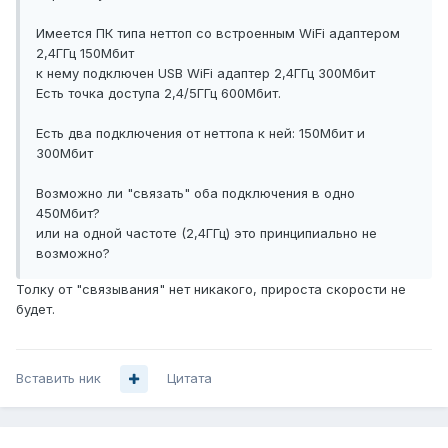
Имеется ПК типа неттоп со встроенным WiFi адаптером
2,4ГГц 150Мбит
к нему подключен USB WiFi адаптер 2,4ГГц 300Мбит
Есть точка доступа 2,4/5ГГц 600Мбит.
Есть два подключения от неттопа к ней: 150Мбит и
300Мбит
Возможно ли "связать" оба подключения в одно
450Мбит?
или на одной частоте (2,4ГГц) это принципиально не
возможно?
Толку от "связывания" нет никакого, прироста скорости не
будет.
Вставить ник
Цитата