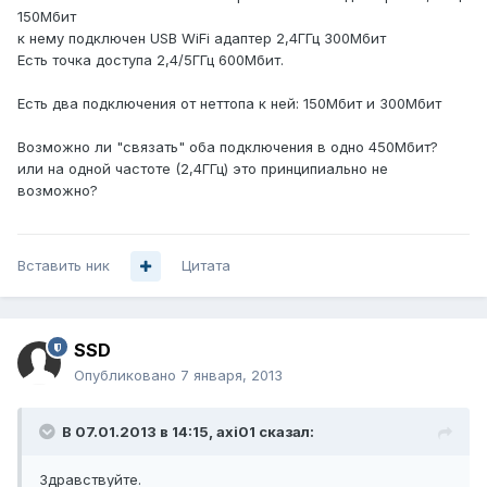
150Мбит
к нему подключен USB WiFi адаптер 2,4ГГц 300Мбит
Есть точка доступа 2,4/5ГГц 600Мбит.
Есть два подключения от неттопа к ней: 150Мбит и 300Мбит
Возможно ли "связать" оба подключения в одно 450Мбит?
или на одной частоте (2,4ГГц) это принципиально не
возможно?
Вставить ник
Цитата
SSD
Опубликовано
7 января, 2013
В 07.01.2013 в 14:15, axi01 сказал:
Здравствуйте.