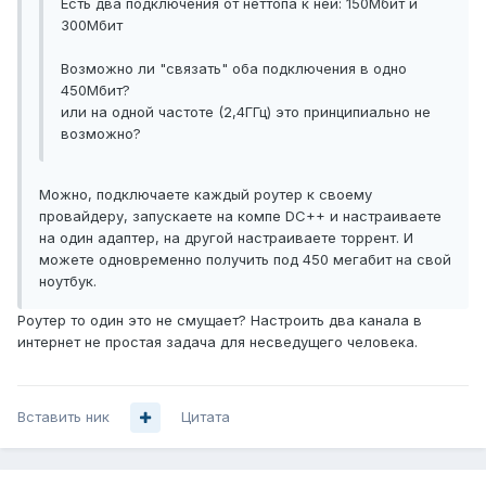
Есть два подключения от неттопа к ней: 150Мбит и
300Мбит
Возможно ли "связать" оба подключения в одно
450Мбит?
или на одной частоте (2,4ГГц) это принципиально не
возможно?
Можно, подключаете каждый роутер к своему
провайдеру, запускаете на компе DC++ и настраиваете
на один адаптер, на другой настраиваете торрент. И
можете одновременно получить под 450 мегабит на свой
ноутбук.
Роутер то один это не смущает? Настроить два канала в
интернет не простая задача для несведущего человека.
Вставить ник
Цитата