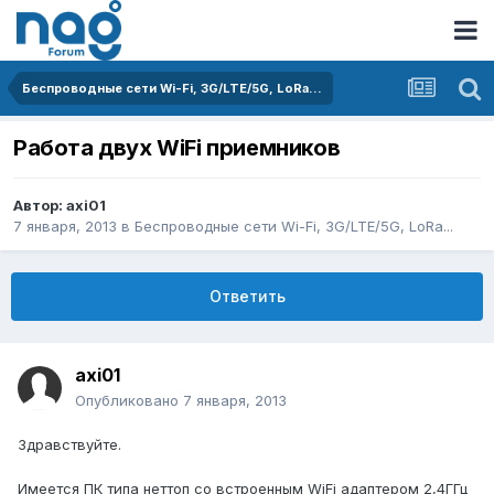
Беспроводные сети Wi-Fi, 3G/LTE/5G, LoRa...
Работа двух WiFi приемников
Автор:
axi01
7 января, 2013
в
Беспроводные сети Wi-Fi, 3G/LTE/5G, LoRa...
Ответить
axi01
Опубликовано
7 января, 2013
Здравствуйте.
Имеется ПК типа неттоп со встроенным WiFi адаптером 2,4ГГц