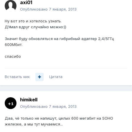
axi01
Опубликовано
7 января, 2013
Ну вот это и хотелось узнать.
ДУмал вдруг случайно можно:))
Значит буду обновляться на гибрибный адаптер 2,4/5ГГц
600Мбит.
спасибо
Вставить ник
Цитата
himikell
Опубликовано
7 января, 2013
Даа, чё только не напишут, целых 600 мегабит на SOHO
железке, а мы тут мучаемся...