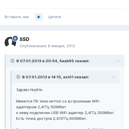
Вставить ник
Цитата
SSD
Опубликовано
8 января, 2013
В 07.01.2013 в 20:54, Saab95 сказал:
В 07.01.2013 в 14:15, axi01 сказал:
Здравствуйте.
Имеется ПК типа неттоп со встроенным WiFi
адаптером 2,4ГГц 150Мбит
к нему подключен USB WiFi адаптер 2,4ГГц 300Мбит
Есть точка доступа 2,4/5ГГц 600Мбит.