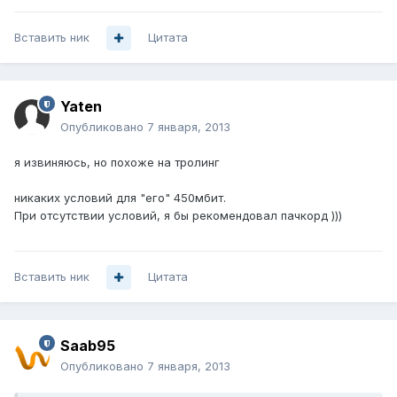
Вставить ник
Цитата
Yaten
Опубликовано
7 января, 2013
я извиняюсь, но похоже на тролинг
никаких условий для "его" 450мбит.
При отсутствии условий, я бы рекомендовал пачкорд )))
Вставить ник
Цитата
Saab95
Опубликовано
7 января, 2013