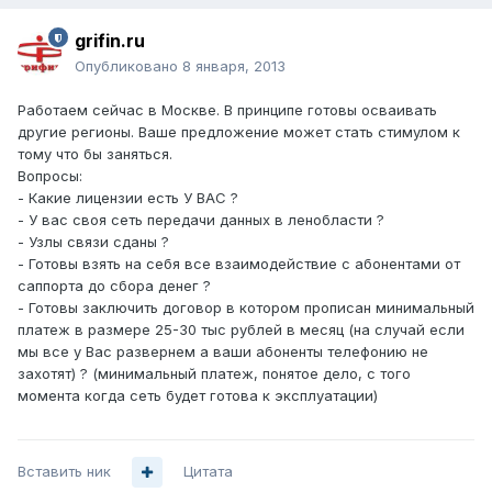
grifin.ru
Опубликовано
8 января, 2013
Работаем сейчас в Москве. В принципе готовы осваивать
другие регионы. Ваше предложение может стать стимулом к
тому что бы заняться.
Вопросы:
- Какие лицензии есть У ВАС ?
- У вас своя сеть передачи данных в ленобласти ?
- Узлы связи сданы ?
- Готовы взять на себя все взаимодействие с абонентами от
саппорта до сбора денег ?
- Готовы заключить договор в котором прописан минимальный
платеж в размере 25-30 тыс рублей в месяц (на случай если
мы все у Вас развернем а ваши абоненты телефонию не
захотят) ? (минимальный платеж, понятое дело, с того
момента когда сеть будет готова к эксплуатации)
Вставить ник
Цитата