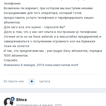
телефонии.
Возможен ли вариант, при котором мы выступим некими
посредниками для того оператора, который готов
предоставить услуги телефонии и тарифицировать наших
абонентов.
Для чего все это нужно - спросите Вы?
Дело в том, что у нас нет опыта в построении ip-телефонии
(точнее есть но на базе asterisk и в масштабах предприятия) и
заморачиваться с получением огромного кол-ва бумажек
тоже не хочется.
И так, что предлагаем мы - растущую базу абонентов, порядка
1500 абонентов.
Спасибо.
Изменено
4 января, 2013
пользователем morf
Вставить ник
Цитата
Shiva
Опубликовано
4 января, 2013