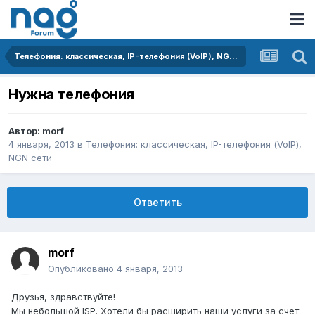
Телефония: классическая, IP-телефония (VoIP), NGN сети
Нужна телефония
Автор:
morf
4 января, 2013
в
Телефония: классическая, IP-телефония (VoIP),
NGN сети
Ответить
morf
Опубликовано
4 января, 2013
Друзья, здравствуйте!
Мы небольшой ISP. Хотели бы расширить наши услуги за счет