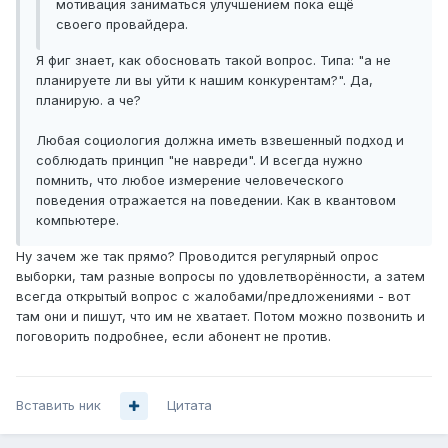
мотивация заниматься улучшением пока ещё
своего провайдера.
Я фиг знает, как обосновать такой вопрос. Типа: "а не
планируете ли вы уйти к нашим конкурентам?". Да,
планирую. а че?
Любая социология должна иметь взвешенный подход и
соблюдать принцип "не навреди". И всегда нужно
помнить, что любое измерение человеческого
поведения отражается на поведении. Как в квантовом
компьютере.
Ну зачем же так прямо? Проводится регулярный опрос
выборки, там разные вопросы по удовлетворённости, а затем
всегда открытый вопрос с жалобами/предложениями - вот
там они и пишут, что им не хватает. Потом можно позвонить и
поговорить подробнее, если абонент не против.
Вставить ник
Цитата