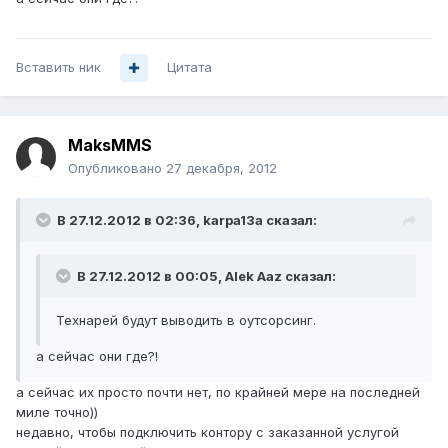
Вставить ник
Цитата
MaksMMS
Опубликовано
27 декабря, 2012
В 27.12.2012 в 02:36, karpa13a сказал:
В 27.12.2012 в 00:05, Alek Aaz сказал:
Технарей будут выводить в оутсорсинг.
а сейчас они где?!
а сейчас их просто почти нет, по крайней мере на последней
миле точно))
недавно, чтобы подключить контору с заказанной услугой