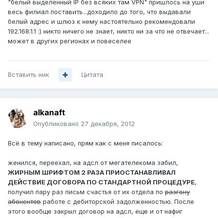
"белый выделенный IP без всяких там VPN" пришлось на уши
весь филиал поставить...доходило до того, что выдавали
белый адрес и шлюз к нему настоятельно рекомендовали
192.168.1.1 :) никто ничего не знает, никто ни за что не отвечает...
может в других регионах и повеселее
Вставить ник
Цитата
alkanaft
Опубликовано
27 декабря, 2012
Всё в тему написано, прям как с меня писалось:
женился, переехал, на адсл от мегателекома забил,
ЖИРНЫМ ШРИФТОМ 2 РАЗА ПРИОСТАНАВЛИВАЛ
ДЕЙСТВИЕ ДОГОВОРА ПО СТАНДАРТНОЙ ПРОЦЕДУРЕ
,
получил пару раз письм счастья от их отдела по
разгону
абонентов
работе с дебиторской задолженностью. После
этого вообще закрыл договор на адсл, еще и от нафиг