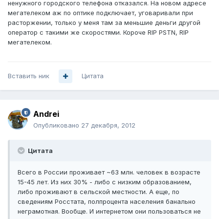
ненужного городского телефона отказался. На новом адресе
мегателеком аж по оптике подключает, уговаривали при
расторжении, только у меня там за меньшие деньги другой
оператор с такими же скоростями. Короче RIP PSTN, RIP
мегателеком.
Вставить ник
Цитата
Andrei
Опубликовано
27 декабря, 2012
Цитата
Всего в России проживает ~63 млн. человек в возрасте
15-45 лет. Из них 30% - либо с низким образованием,
либо проживают в сельской местности. А еще, по
сведениям Росстата, полпроцента населения банально
неграмотная. Вообще. И интернетом они пользоваться не