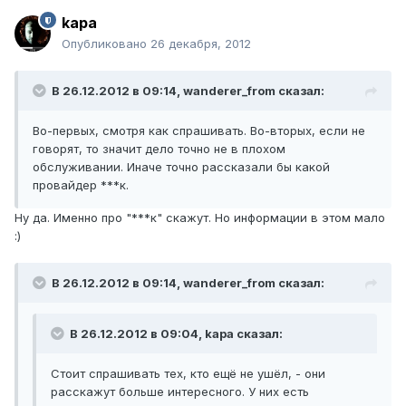
kapa
Опубликовано
26 декабря, 2012
В 26.12.2012 в 09:14, wanderer_from сказал:
Во-первых, смотря как спрашивать. Во-вторых, если не
говорят, то значит дело точно не в плохом
обслуживании. Иначе точно рассказали бы какой
провайдер ***к.
Ну да. Именно про "***к" скажут. Но информации в этом мало
:)
В 26.12.2012 в 09:14, wanderer_from сказал:
В 26.12.2012 в 09:04, kapa сказал:
Стоит спрашивать тех, кто ещё не ушёл, - они
расскажут больше интересного. У них есть