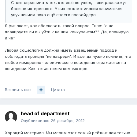
Стоит спрашивать тех, кто ещё не ушёл, - они расскажут
больше интересного. У них есть мотивация заниматься
улучшением пока ещё своего провайдера.
Я фиг знает, как обосновать такой вопрос. Типа: "а не
планируете ли вы уйти к нашим конкурентам?". Да, планирую.
а че?
Любая социология должна иметь взвешенный подход и
соблюдать принцип "не навреди". И всегда нужно помнить, что
любое измерение человеческого поведения отражается на
поведении. Как в квантовом компьютере.
Вставить ник
Цитата
head of department
Опубликовано
26 декабря, 2012
Хорощий материал. Мы мерим этот самый рейтинг помесячно