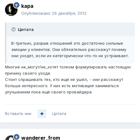
kapa
Опубликовано
26 декабря, 2012
Цитата
В-третьих, разрыв отношений это достаточно сильные
эмоции у клиентов. Они обязательно расскажут почему
они уходят, если их категорически что-то не устраивает.
Многие не_могут/не_хотят толком формулировать настоящую
причину своего ухода.
Стоит спрашивать тех, кто ещё не ушёл, - они расскажут
больше интересного. У них есть мотивация заниматься
улучшением пока ещё своего провайдера.
Вставить ник
Цитата
wanderer_from