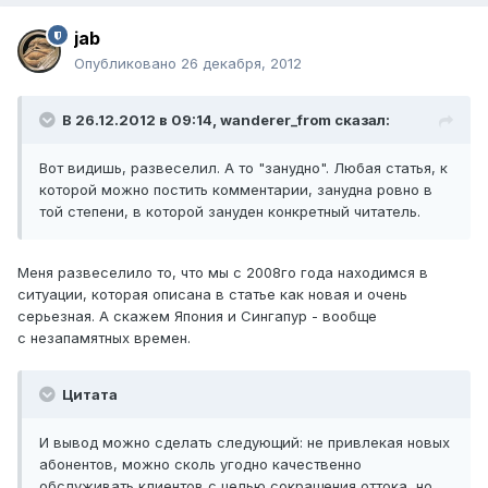
jab
Опубликовано
26 декабря, 2012
В 26.12.2012 в 09:14, wanderer_from сказал:
Вот видишь, развеселил. А то "занудно". Любая статья, к
которой можно постить комментарии, занудна ровно в
той степени, в которой зануден конкретный читатель.
Меня развеселило то, что мы с 2008го года находимся в
ситуации, которая описана в статье как новая и очень
серьезная. А скажем Япония и Сингапур - вообще
с незапамятных времен.
Цитата
И вывод можно сделать следующий: не привлекая новых
абонентов, можно сколь угодно качественно
обслуживать клиентов с целью сокращения оттока, но