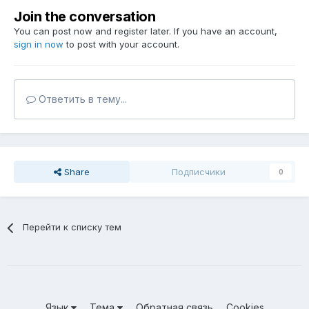
Join the conversation
You can post now and register later. If you have an account,
sign in now
to post with your account.
Ответить в тему...
Share
Подписчики
0
Перейти к списку тем
Язык
Тема
Обратная связь
Cookies