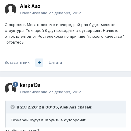
Alek Aaz
Опубликовано
27 декабря, 2012
С апреля в Мегателекоме в очередной раз будет менятся
структура. Технарей будут выводить в оутсорсинг. Начнется
отток клентов от Ростелекома по причине "плохого качества".
Готовтесь.
Вставить ник
Цитата
karpa13a
Опубликовано
27 декабря, 2012
В 27.12.2012 в 00:05, Alek Aaz сказал:
Технарей будут выводить в оутсорсинг.
а сейчас они где?!