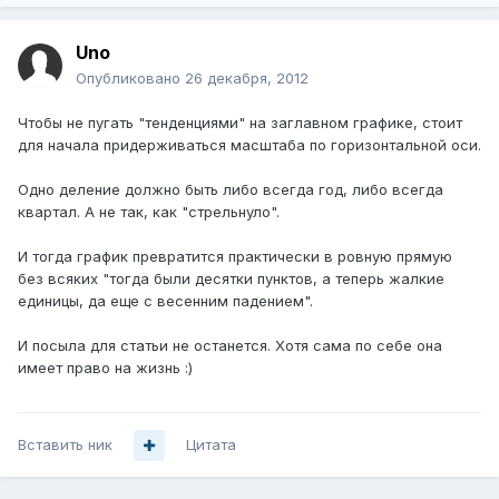
Uno
Опубликовано
26 декабря, 2012
Чтобы не пугать "тенденциями" на заглавном графике, стоит
для начала придерживаться масштаба по горизонтальной оси.
Одно деление должно быть либо всегда год, либо всегда
квартал. А не так, как "стрельнуло".
И тогда график превратится практически в ровную прямую
без всяких "тогда были десятки пунктов, а теперь жалкие
единицы, да еще с весенним падением".
И посыла для статьи не останется. Хотя сама по себе она
имеет право на жизнь :)
Вставить ник
Цитата