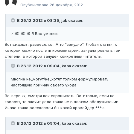
Опубликовано
26 декабря, 2012
В 26.12.2012 в 08:35, jab сказал:
:-)))))))))))))) Я Вас умоляю.
Вот видишь, развеселил. А то "занудно". Любая статья, к
которой можно постить комментарии, занудна ровно в той
степени, в которой зануден конкретный читатель.
В 26.12.2012 в 09:04, kapa сказал:
Многие не_могут/не_хотят толком формулировать
настоящую причину своего ухода.
Во-первых, смотря как спрашивать. Во-вторых, если не
говорят, то значит дело точно не в плохом обслуживании.
Иначе точно рассказали бы какой провайдер ***к.
В 26.12.2012 в 09:04, kapa сказал: