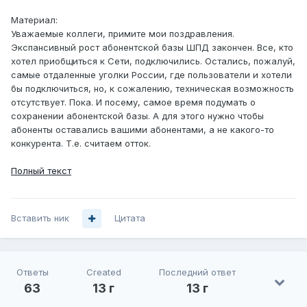
Материал:
Уважаемые коллеги, примите мои поздравления.
Экспансивный рост абонентской базы ШПД закончен. Все, кто
хотел приобщиться к Сети, подключились. Остались, пожалуй,
самые отдаленные уголки России, где пользователи и хотели
бы подключиться, но, к сожалению, техническая возможность
отсутствует. Пока. И посему, самое время подумать о
сохранении абонентской базы. А для этого нужно чтобы
абоненты оставались вашими абонентами, а не какого-то
конкурента. Т.е. считаем отток.
Полный текст
Вставить ник
Цитата
Ответы
Created
Последний ответ
63
13 г
13 г