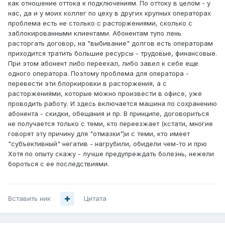
как отношение оттока к подключениям. По оттоку в целом - у
нас, да и у моих коллег по цеху в других крупных операторах
проблема есть не столько с расторжениями, сколько с
заблокированными клиентами. Абонентам тупо лень
расторгать договор, на "выбивание" долгов есть операторам
приходится тратить большие ресурсы - трудовые, финансовые.
При этом абонент либо переехал, либо завел к себе еще
одного оператора. Поэтому проблема для оператора -
перевести эти блоркировки в расторжения, а с
расторжениями, которые можно произвести в офисе, уже
проводить работу. И здесь включается машина по сохранению
абонента - скидки, обещания и пр. В принципе, договориться
не получается только с теми, кто переезжает (кстати, многие
говорят эту причину для "отмазки")и с теми, кто имеет
"субъективный" негатив - нагрубили, обидели чем-то и прю
Хотя по опыту скажу - лучше предупреждать болезнь, нежели
бороться с ее последствиями.
Вставить ник
Цитата