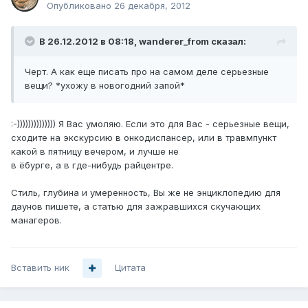
Опубликовано
26 декабря, 2012
В 26.12.2012 в 08:18, wanderer_from сказал:
Черт. А как еще писать про на самом деле серьезные
вещи? *ухожу в новогодний запой*
:-)))))))))))))) Я Вас умоляю. Если это для Вас - серьезные вещи,
сходите на экскурсию в онкодиспансер, или в травмпункт
какой в пятницу вечером, и лучше не
в ёбурге, а в где-нибудь райцентре.
Стиль, глубина и умеренность, Вы же не энциклопедию для
даунов пишете, а статью для зажравшихся скучающих
манагеров.
Вставить ник
Цитата