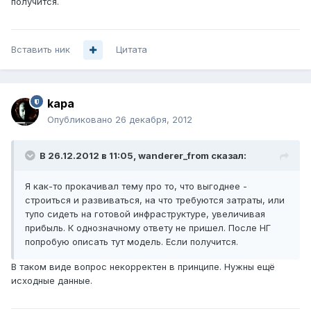
получится.
Вставить ник
Цитата
kapa
Опубликовано
26 декабря, 2012
В 26.12.2012 в 11:05, wanderer_from сказал:
Я как-то прокачивал тему про то, что выгоднее -
строиться и развиваться, на что требуются затраты, или
тупо сидеть на готовой инфраструктуре, увеличивая
прибыль. К однозначному ответу не пришел. После НГ
попробую описать тут модель. Если получится.
В таком виде вопрос некорректен в принципе. Нужны ещё
исходные данные.