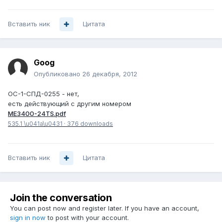
Вставить ник
Цитата
Goog
Опубликовано
26 декабря, 2012
ОС-1-СПД-0255 - нет,
есть действующий с другим номером
ME3400-24TS.pdf
535.1 \u041a\u0431
·
376 downloads
Вставить ник
Цитата
Join the conversation
You can post now and register later. If you have an account,
sign in now
to post with your account.