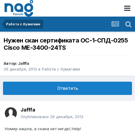
Работа с бумагами
Нужен скан сертификата ОС-1-СПД-0255
Cisco ME-3400-24TS
Автор:
Jafffa
26 декабря, 2012
в
Работа с бумагами
Ответить
Jafffa
Опубликовано
26 декабря, 2012
Номер нашла, а скана нет нигде( Help!