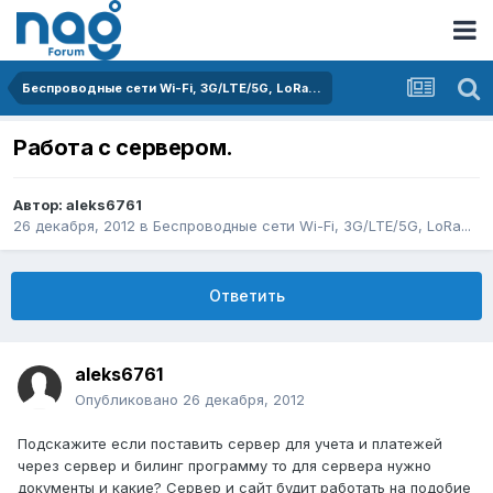
Беспроводные сети Wi-Fi, 3G/LTE/5G, LoRa...
Работа с сервером.
Автор:
aleks6761
26 декабря, 2012
в
Беспроводные сети Wi-Fi, 3G/LTE/5G, LoRa...
Ответить
aleks6761
Опубликовано
26 декабря, 2012
Подскажите если поставить сервер для учета и платежей
через сервер и билинг программу то для сервера нужно
документы и какие? Сервер и сайт будит работать на подобие