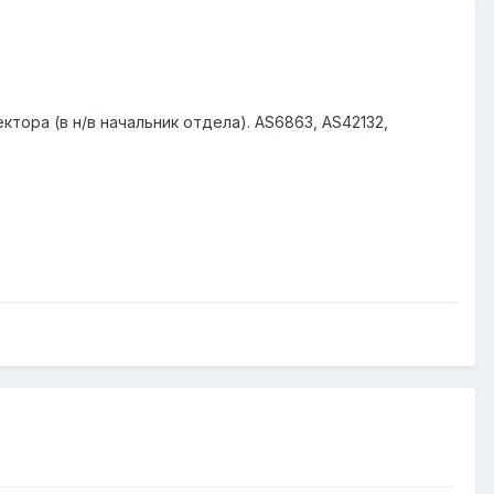
тора (в н/в начальник отдела). AS6863, AS42132,