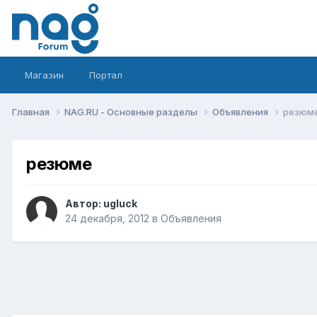
Магазин
Портал
Главная
NAG.RU - Основные разделы
Объявления
резюм
резюме
Автор:
ugluck
24 декабря, 2012
в
Объявления