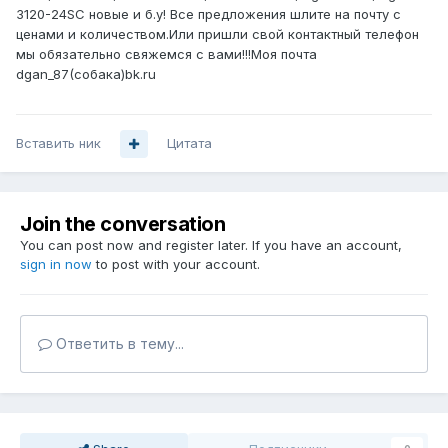
3120-24SC новые и б.у! Все предложения шлите на почту с
ценами и количеством.Или пришли свой контактный телефон
мы обязательно свяжемся с вами!!!Моя почта
dgan_87(собака)bk.ru
Вставить ник
Цитата
Join the conversation
You can post now and register later. If you have an account,
sign in now
to post with your account.
Ответить в тему...