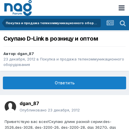
Покупка и продажа телекоммуникационного оборудования
Скупаю D-Link в розницу и оптом
Автор:
dgan_87
23 декабря, 2012
в
Покупка и продажа телекоммуникационного
оборудования
Ответить
dgan_87
Опубликовано
23 декабря, 2012
Приветствую вас всех!Скупаю длинк разной серии:des-
3526,des-3028, des-3200-26, des-3200-28, dgs 3627G, dgs