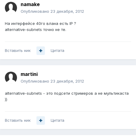
namake
Опубликовано
23 декабря, 2012
На интерфейсе 40го влана есть IP ?
alternative-subnets точно не те.
Вставить ник
Цитата
martini
Опубликовано
23 декабря, 2012
alternative-subnets - это подсети стримеров а не мультикаста
))
Вставить ник
Цитата