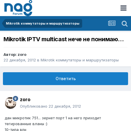
Mikrotik коммутаторы и маршрутизаторы
Mikrotik IPTV multicast нече не понимаю...
Автор:
zoro
22 декабря, 2012
в
Mikrotik коммутаторы и маршрутизаторы
Ответить
zoro
Опубликовано
22 декабря, 2012
дан микротик 751... зернет порт 1 на него приходит
тегированные вланы :)
10-типа впн