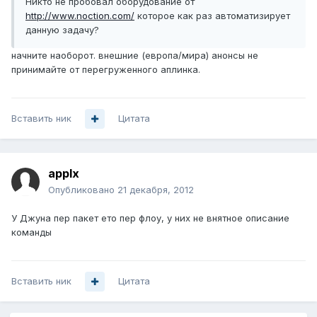
Никто не пробовал оборудование от
http://www.noction.com/
которое как раз автоматизирует
данную задачу?
начните наоборот. внешние (европа/мира) анонсы не
принимайте от перегруженного аплинка.
Вставить ник
Цитата
applx
Опубликовано
21 декабря, 2012
У Джуна пер пакет ето пер флоу, у них не внятное описание
команды
Вставить ник
Цитата