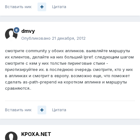
Вставить ник
Цитата
dmvy
Опубликовано
21 декабря, 2012
смотрите community у обоих аплинков. выявляйте маршруты
их клиентов, делайте на них больший lpref. следующим шагом
смотрите с кем у них толстые пиринговые стыки -
приотизируйтее их. в последнюю очередь смотрите, кто у них
в аплинках и смотрит в европу. возможно еще, что поможет
сделать as-path-prepend на коротком аплинке и маршруты
сравняются..
Вставить ник
Цитата
KPOXA.NET