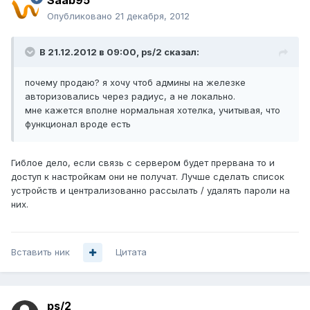
Saab95
Опубликовано
21 декабря, 2012
В 21.12.2012 в 09:00, ps/2 сказал:
почему продаю? я хочу чтоб админы на железке
авторизовались через радиус, а не локально.
мне кажется вполне нормальная хотелка, учитывая, что
функционал вроде есть
Гиблое дело, если связь с сервером будет прервана то и
доступ к настройкам они не получат. Лучше сделать список
устройств и централизованно рассылать / удалять пароли на
них.
Вставить ник
Цитата
ps/2