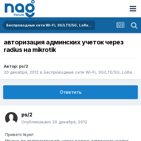
Беспроводные сети Wi-Fi, 3G/LTE/5G, LoRa...
авторизация админских учеток через
radius на mikrotik
Автор:
ps/2
20 декабря, 2012
в
Беспроводные сети Wi-Fi, 3G/LTE/5G, LoRa...
Ответить
ps/2
Опубликовано
20 декабря, 2012
Приветствую!
Можно ли авторизовывать через радиус админские учетки