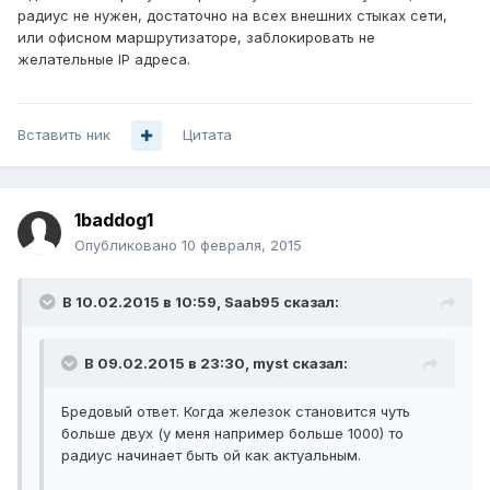
радиус не нужен, достаточно на всех внешних стыках сети,
или офисном маршрутизаторе, заблокировать не
желательные IP адреса.
Вставить ник
Цитата
1baddog1
Опубликовано
10 февраля, 2015
В 10.02.2015 в 10:59, Saab95 сказал:
В 09.02.2015 в 23:30, myst сказал:
Бредовый ответ. Когда железок становится чуть
больше двух (у меня например больше 1000) то
радиус начинает быть ой как актуальным.