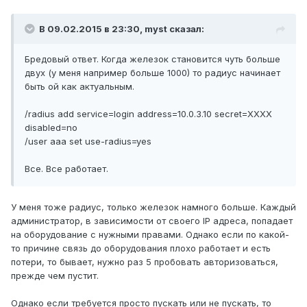
В 09.02.2015 в 23:30, myst сказал:
Бредовый ответ. Когда железок становится чуть больше
двух (у меня например больше 1000) то радиус начинает
быть ой как актуальным.
/radius add service=login address=10.0.3.10 secret=ХХХХ
disabled=no
/user aaa set use-radius=yes
Все. Все работает.
У меня тоже радиус, только железок намного больше. Каждый
администратор, в зависимости от своего IP адреса, попадает
на оборудование с нужными правами. Однако если по какой-
то причине связь до оборудования плохо работает и есть
потери, то бывает, нужно раз 5 пробовать авторизоваться,
прежде чем пустит.
Однако если требуется просто пускать или не пускать, то