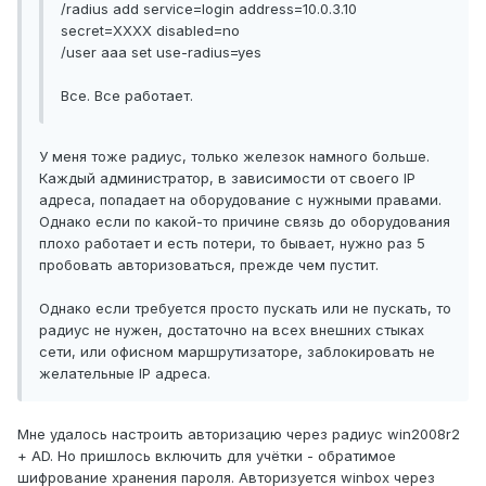
/radius add service=login address=10.0.3.10
secret=ХХХХ disabled=no
/user aaa set use-radius=yes
Все. Все работает.
У меня тоже радиус, только железок намного больше.
Каждый администратор, в зависимости от своего IP
адреса, попадает на оборудование с нужными правами.
Однако если по какой-то причине связь до оборудования
плохо работает и есть потери, то бывает, нужно раз 5
пробовать авторизоваться, прежде чем пустит.
Однако если требуется просто пускать или не пускать, то
радиус не нужен, достаточно на всех внешних стыках
сети, или офисном маршрутизаторе, заблокировать не
желательные IP адреса.
Мне удалось настроить авторизацию через радиус win2008r2
+ AD. Но пришлось включить для учётки - обратимое
шифрование хранения пароля. Авторизуется winbox через