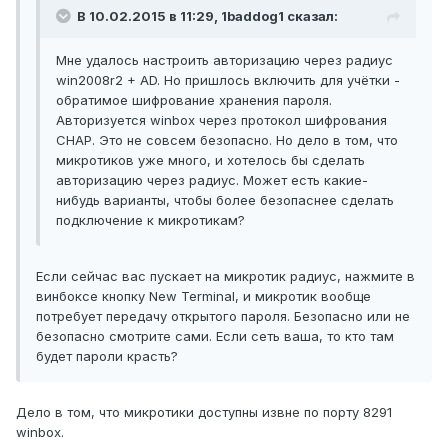
В 10.02.2015 в 11:29, 1baddog1 сказал:
Мне удалось настроить авторизацию через радиус
win2008r2 + AD. Но пришлось включить для учётки -
обратимое шифрование хранения пароля.
Авторизуется winbox через протокол шифрования
CHAP. Это не совсем безопасно. Но дело в том, что
микротиков уже много, и хотелось бы сделать
авторизацию через радиус. Может есть какие-
нибудь варианты, чтобы более безопаснее сделать
подключение к микротикам?
Если сейчас вас пускает на микротик радиус, нажмите в
винбоксе кнопку New Terminal, и микротик вообще
потребует передачу открытого пароля. Безопасно или не
безопасно смотрите сами. Если сеть ваша, то кто там
будет пароли красть?
Дело в том, что микротики доступны извне по порту 8291
winbox.