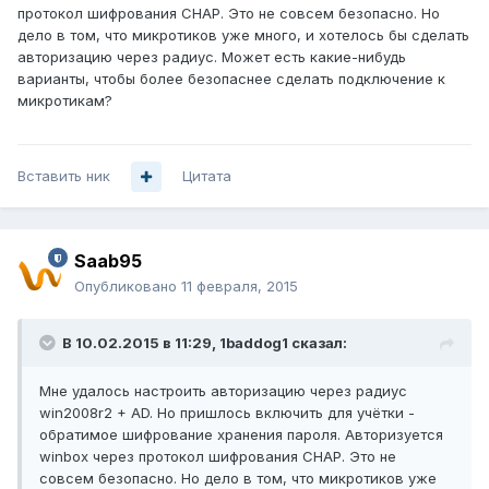
протокол шифрования CHAP. Это не совсем безопасно. Но
дело в том, что микротиков уже много, и хотелось бы сделать
авторизацию через радиус. Может есть какие-нибудь
варианты, чтобы более безопаснее сделать подключение к
микротикам?
Вставить ник
Цитата
Saab95
Опубликовано
11 февраля, 2015
В 10.02.2015 в 11:29, 1baddog1 сказал:
Мне удалось настроить авторизацию через радиус
win2008r2 + AD. Но пришлось включить для учётки -
обратимое шифрование хранения пароля. Авторизуется
winbox через протокол шифрования CHAP. Это не
совсем безопасно. Но дело в том, что микротиков уже