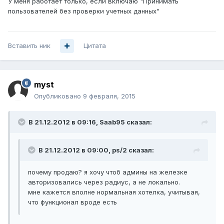
У меня работает только, если включаю "Принимать
пользователей без проверки учетных данных"
Вставить ник
Цитата
myst
Опубликовано
9 февраля, 2015
В 21.12.2012 в 09:16, Saab95 сказал:
В 21.12.2012 в 09:00, ps/2 сказал:
почему продаю? я хочу чтоб админы на железке
авторизовались через радиус, а не локально.
мне кажется вполне нормальная хотелка, учитывая,
что функционал вроде есть