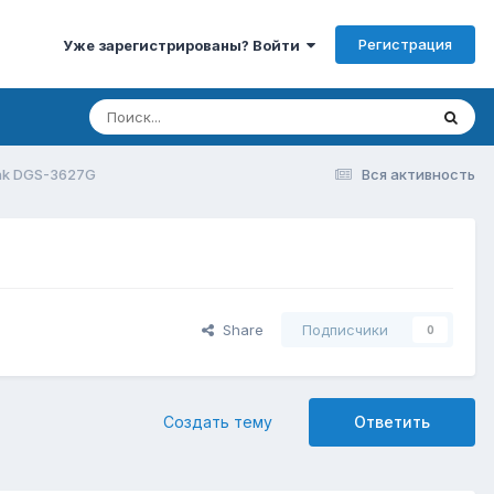
Регистрация
Уже зарегистрированы? Войти
ink DGS-3627G
Вся активность
Share
Подписчики
0
Создать тему
Ответить