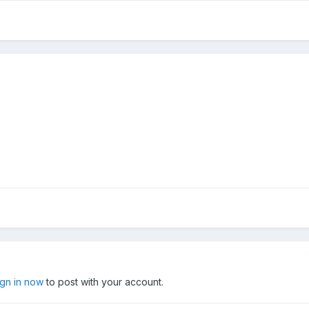
ign in now
to post with your account.