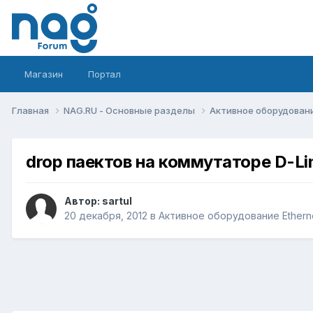
Магазин
Портал
Главная
NAG.RU - Основные разделы
Активное оборудование 
drop паектов на коммутаторе D-L
Автор:
sartul
20 декабря, 2012
в
Активное оборудование Ethernet