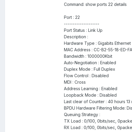
Command: show ports 22 details
Port : 22
--------------------
Port Status : Link Up
Description :
Hardware Type : Gigabits Ethernet
MAC Address : CC-B2-55-18-ED-F
Bandwidth : 1000000Kbit
Auto-Negotiation : Enabled
Duplex Mode : Full Duplex
Flow Control : Disabled
MDI : Cross
Address Learning : Enabled
Loopback Mode : Disabled
Last clear of Counter : 40 hours 13
BPDU Hardware Filtering Mode: Di
Queuing Strategy :
TX Load : 0/100, 0bits/sec, 0pack
RX Load : 0/100, 0bits/sec, 0pack