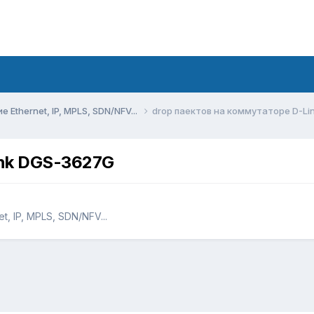
Ethernet, IP, MPLS, SDN/NFV...
drop паектов на коммутаторе D-L
ink DGS-3627G
, IP, MPLS, SDN/NFV...