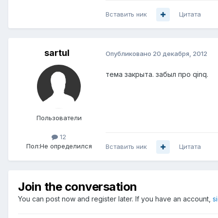
Вставить ник
Цитата
sartul
Опубликовано
20 декабря, 2012
тема закрыта. забыл про qinq.
Пользователи
12
Пол:
Не определился
Вставить ник
Цитата
Join the conversation
You can post now and register later. If you have an account,
s