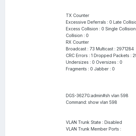
TX Counter
Excessive Deferrals : 0 Late Collisi
Excess Collision : 0 Single Collision
Collision : 0
RX Counter
Broadcast : 73 Multicast : 2971284
CRC Errors : 1 Dropped Packets : 
Undersizes : 0 Oversizes : 0
Fragments : 0 Jabber : 0
DGS-3627G:admin#sh vlan 598
Command: show vlan 598
VLAN Trunk State : Disabled
VLAN Trunk Member Ports :