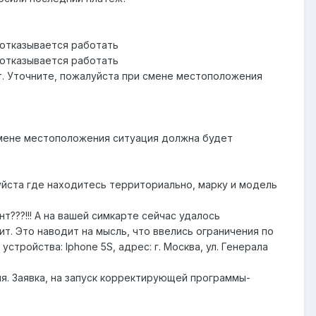
т отказывается работать
т отказывается работать
ет. Уточните, пожалуйста при смене местоположения
 смене местоположения ситуация должна будет
уйста где находитесь территориально, марку и модель
т???!!! А на вашей симкарте сейчас удалось
ит. Это наводит на мысль, что ввелись ограничения по
стройства: Iphone 5S, адрес: г. Москва, ул. Генерала
тия. Заявка, на запуск корректирующей программы-