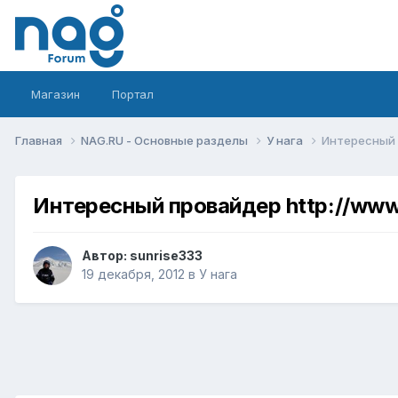
Магазин
Портал
Главная
NAG.RU - Основные разделы
У нага
Интересный п
Интересный провайдер http://www.
Автор:
sunrise333
19 декабря, 2012
в
У нага