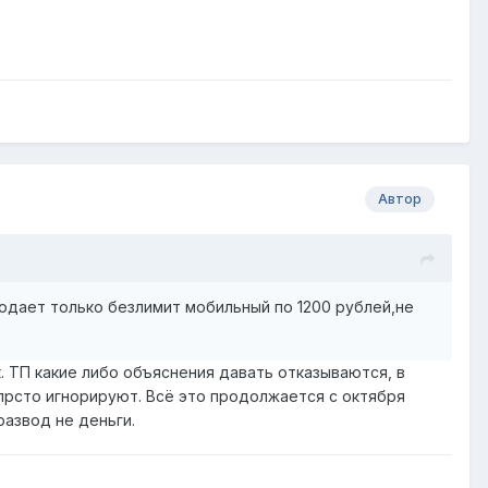
Автор
одает только безлимит мобильный по 1200 рублей,не
к. ТП какие либо объяснения давать отказываются, в
прсто игнорируют. Всё это продолжается с октября
развод не деньги.