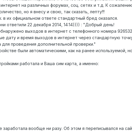
интернет на различных форумах, соц. сетях и т.д. К сожалени
личество, но я внесу и свою, так сказать, лепту!!!
.к. в их официальном ответе стандартный бред оказался.
ни ответили 22 декабря 2014, 14:14)))) : "Добрый день!
бнаружено выходов в интернет с телефонного номера 926532
ые дату и время выходов в интернет через стандартную точку
 для проведения дополнительной проверки."
тройстве были автоматическими, как на ранее используемой, 
ройками работала и Ваша сим карта, а именно:
не заработала вообще ни разу. Об этом я переписывался на с