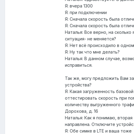
Я: вчера 1300
Я: при подключении
Я: Сначала скорость была отлич
Я: Сначала скорость была отлич
Наталья: Все верно, на сколько
ситуация- не меняется?
Я: Нет всё происходило в одно
Я: Ну так что мне делать?
Наталья: В данном случае, воз
исправиться.
Так же, могу предложить Вам з
устройства?
Я: Какая загруженность базовой
оттестировать скорость при пом
количеству выгруженного трафика
Дорохова, д. 16
Наталья: Как я понимаю, вторая
направлена. Отключите устройст
Я: Обе симке в LTE и ваша тоже