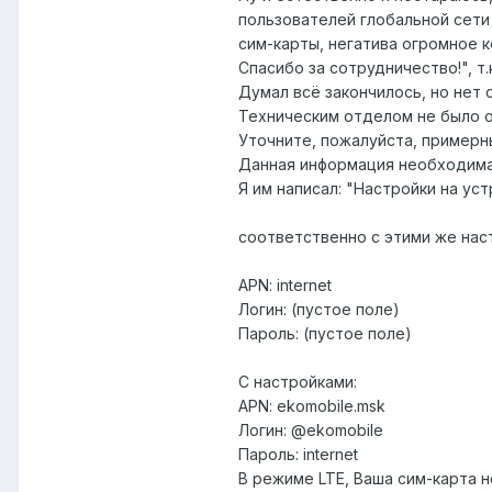
пользователей глобальной сети 
сим-карты, негатива огромное ко
Спасибо за сотрудничество!", т
Думал всё закончилось, но нет о
Техническим отделом не было о
Уточните, пожалуйста, примерн
Данная информация необходима
Я им написал: "Настройки на ус
соответственно с этими же наст
APN: internet
Логин: (пустое поле)
Пароль: (пустое поле)
С настройками:
APN: ekomobile.msk
Логин: @ekomobile
Пароль: internet
В режиме LTE, Ваша сим-карта 