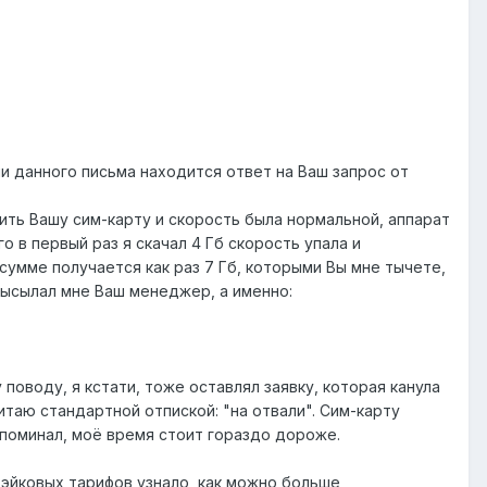
и данного письма находится ответ на Ваш запрос от
рить Вашу сим-карту и скорость была нормальной, аппарат
о в первый раз я скачал 4 Гб скорость упала и
сумме получается как раз 7 Гб, которыми Вы мне тычете,
 высылал мне Ваш менеджер, а именно:
поводу, я кстати, тоже оставлял заявку, которая канула
итаю стандартной отпиской: "на отвали". Сим-карту
 упоминал, моё время стоит гораздо дороже.
фэйковых тарифов узнало, как можно больше