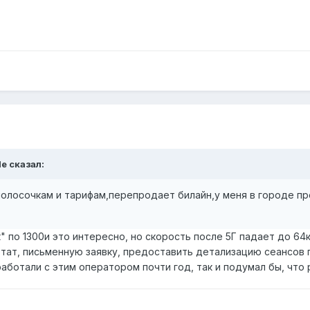
le сказал:
олосочкам и тарифам,перепродает билайн,у меня в городе пр
к" по 1300и это интересно, но скорость после 5Г падает до 64
отат, письменную заявку, предоставить детализацию сеансов 
работали с этим оператором почти год, так и подумал бы, что 