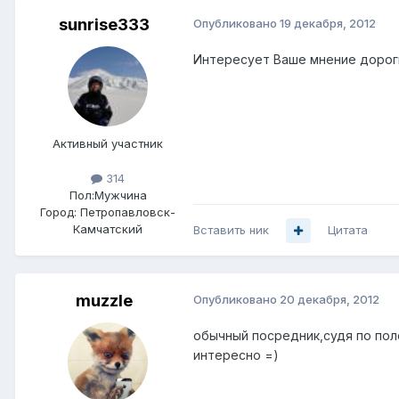
sunrise333
Опубликовано
19 декабря, 2012
Интересует Ваше мнение дорог
Активный участник
314
Пол:
Мужчина
Город:
Петропавловск-
Камчатский
Вставить ник
Цитата
muzzle
Опубликовано
20 декабря, 2012
обычный посредник,судя по пол
интересно =)