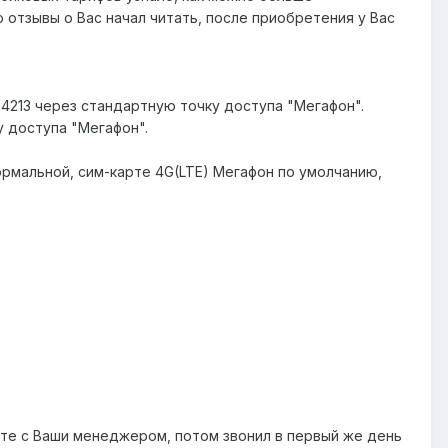
ю отзывы о Вас начал читать, после приобретения у Вас
4213 через стандартную точку доступа "Мегафон".
 доступа "Мегафон".
нормальной, сим-карте 4G(LTE) Мегафон по умолчанию,
айте с Ваши менеджером, потом звонил в первый же день