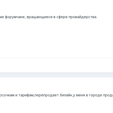
ие форумчане, вращающиеся в сфере провайдерства.
осочкам и тарифам,перепродает билайн,у меня в городе прод