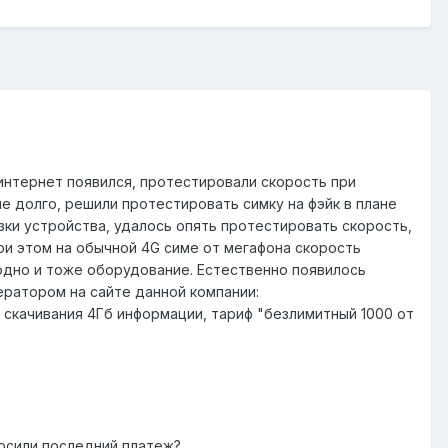
 интернет появился, протестировали скорость при
 не долго, решили протестировать симку на фэйк в плане
узки устройства, удалось опять протестировать скорость,
При этом на обычной 4G симе от мегафона скорость
 одно и тоже оборудование. Естественно появилось
ератором на сайте данной компании:
 скачивания 4Гб информации, тариф "безлимитный 1000 от
носили последний платеж?