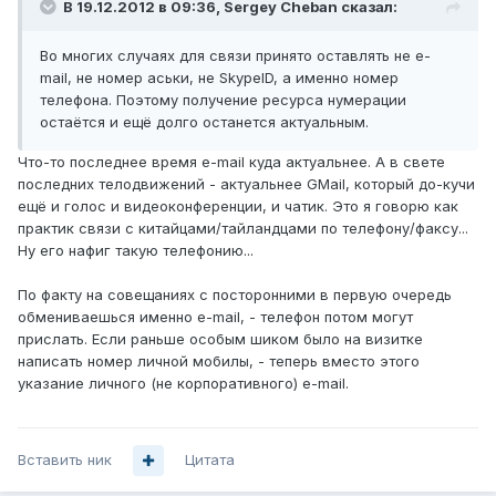
В 19.12.2012 в 09:36, Sergey Cheban сказал:
Во многих случаях для связи принято оставлять не e-
mail, не номер аськи, не SkypeID, а именно номер
телефона. Поэтому получение ресурса нумерации
остаётся и ещё долго останется актуальным.
Что-то последнее время e-mail куда актуальнее. А в свете
последних телодвижений - актуальнее GMail, который до-кучи
ещё и голос и видеоконференции, и чатик. Это я говорю как
практик связи с китайцами/тайландцами по телефону/факсу...
Ну его нафиг такую телефонию...
По факту на совещаниях с посторонними в первую очередь
обмениваешься именно e-mail, - телефон потом могут
прислать. Если раньше особым шиком было на визитке
написать номер личной мобилы, - теперь вместо этого
указание личного (не корпоративного) e-mail.
Вставить ник
Цитата