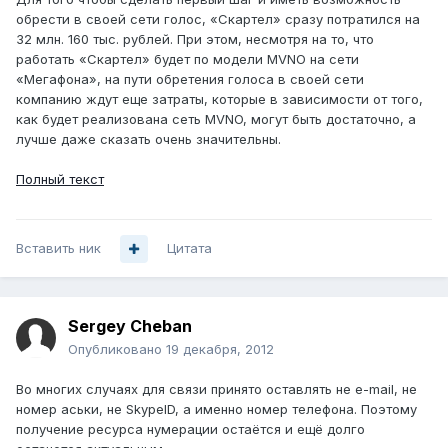
обрести в своей сети голос, «Скартел» сразу потратился на
32 млн. 160 тыс. рублей. При этом, несмотря на то, что
работать «Скартел» будет по модели MVNO на сети
«Мегафона», на пути обретения голоса в своей сети
компанию ждут еще затраты, которые в зависимости от того,
как будет реализована сеть MVNO, могут быть достаточно, а
лучше даже сказать очень значительны.
Полный текст
Вставить ник
Цитата
Sergey Cheban
Опубликовано
19 декабря, 2012
Во многих случаях для связи принято оставлять не e-mail, не
номер аськи, не SkypeID, а именно номер телефона. Поэтому
получение ресурса нумерации остаётся и ещё долго