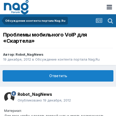
Обсуждение контента портала Nag.Ru
Проблемы мобильного VoIP для
«Скартела»
Автор:
Robot_NagNews
19 декабря, 2012
в
Обсуждение контента портала Nag.Ru
Ответить
Robot_NagNews
Опубликовано
19 декабря, 2012
Материал:
Для того чтобы сделать первый шаг и иметь возможность