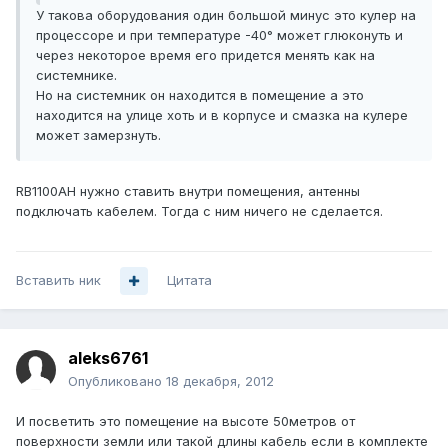
У такова оборудования один большой минус это кулер на
процессоре и при температуре -40° может глюконуть и
через некоторое время его придется менять как на
системнике.
Но на системник он находится в помещение а это
находится на улице хоть и в корпусе и смазка на кулере
может замерзнуть.
RB1100AH нужно ставить внутри помещения, антенны
подключать кабелем. Тогда с ним ничего не сделается.
Вставить ник
Цитата
aleks6761
Опубликовано
18 декабря, 2012
И посветить это помещение на высоте 50метров от
поверхности земли или такой длины кабель если в комплекте