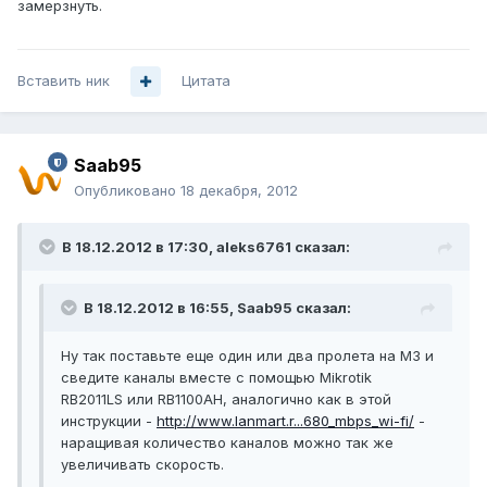
замерзнуть.
Вставить ник
Цитата
Saab95
Опубликовано
18 декабря, 2012
В 18.12.2012 в 17:30, aleks6761 сказал:
В 18.12.2012 в 16:55, Saab95 сказал:
Ну так поставьте еще один или два пролета на M3 и
сведите каналы вместе с помощью Mikrotik
RB2011LS или RB1100AH, аналогично как в этой
инструкции -
http://www.lanmart.r...680_mbps_wi-fi/
-
наращивая количество каналов можно так же
увеличивать скорость.