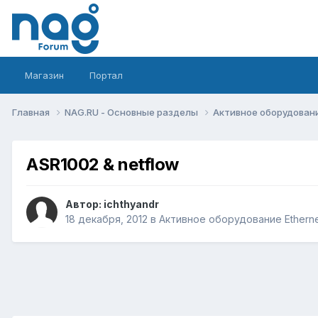
Магазин
Портал
Главная
NAG.RU - Основные разделы
Активное оборудование 
ASR1002 & netflow
Автор:
ichthyandr
18 декабря, 2012
в
Активное оборудование Ethernet,