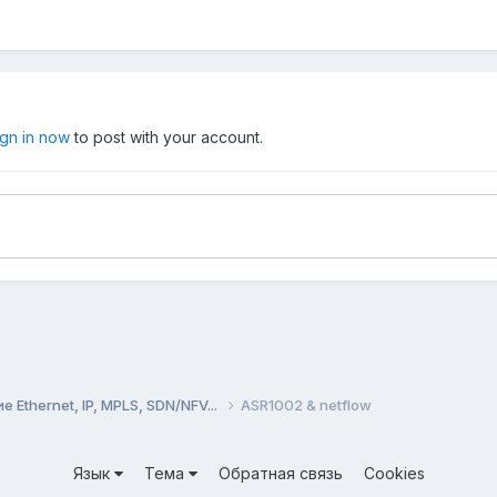
ign in now
to post with your account.
Ethernet, IP, MPLS, SDN/NFV...
ASR1002 & netflow
Язык
Тема
Обратная связь
Cookies