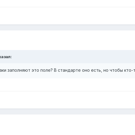
казал:
ки заполняют это поле? В стандарте оно есть, но чтобы кто-то