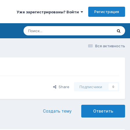
Регистрация
Уже зарегистрированы? Войти
Вся активность
Share
Подписчики
0
Создать тему
Ответить