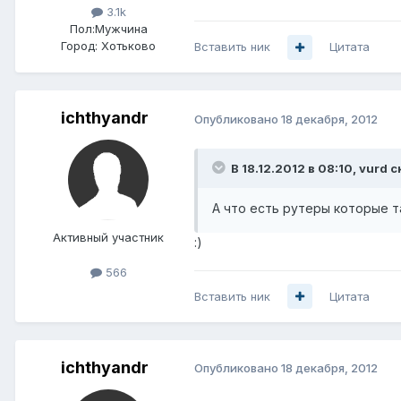
3.1k
Пол:
Мужчина
Город:
Хотьково
Вставить ник
Цитата
ichthyandr
Опубликовано
18 декабря, 2012
В 18.12.2012 в 08:10, vurd с
А что есть рутеры которые та
Активный участник
:)
566
Вставить ник
Цитата
ichthyandr
Опубликовано
18 декабря, 2012