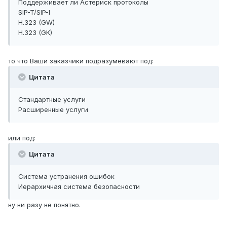
Поддерживает ли Астериск протоколы
SIP-T/SIP-I
H.323 (GW)
H.323 (GK)
то что Ваши заказчики подразумевают под:
Цитата
Стандартные услуги
Расширенные услуги
или под:
Цитата
Система устранения ошибок
Иерархичная система безопасности
ну ни разу не понятно.