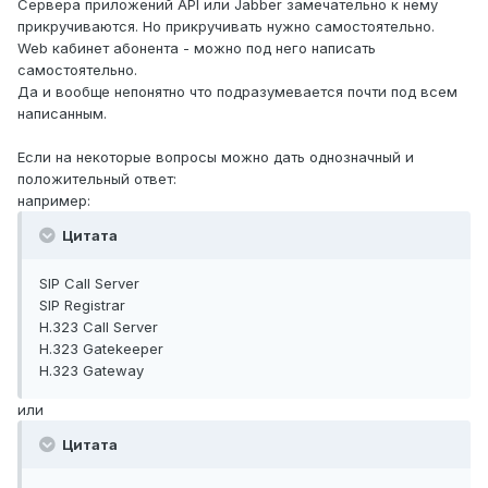
Сервера приложений API или Jabber замечательно к нему
прикручиваются. Но прикручивать нужно самостоятельно.
Web кабинет абонента - можно под него написать
самостоятельно.
Да и вообще непонятно что подразумевается почти под всем
написанным.
Если на некоторые вопросы можно дать однозначный и
положительный ответ:
например:
Цитата
SIP Call Server
SIP Registrar
H.323 Call Server
H.323 Gatekeeper
H.323 Gateway
или
Цитата