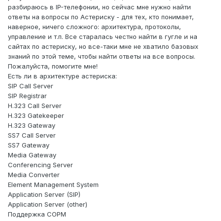
разбираюсь в IP-телефонии, но сейчас мне нужно найти
ответы на вопросы по Астериску - для тех, кто понимает,
наверное, ничего сложного: архитектура, протоколы,
управление и т.п. Все старалась честно найти в гугле и на
сайтах по астериску, но все-таки мне не хватило базовых
знаний по этой теме, чтобы найти ответы на все вопросы.
Пожалуйста, помогите мне!
Есть ли в архитектуре астериска:
SIP Call Server
SIP Registrar
H.323 Call Server
H.323 Gatekeeper
H.323 Gateway
SS7 Call Server
SS7 Gateway
Media Gateway
Conferencing Server
Media Converter
Element Management System
Application Server (SIP)
Application Server (other)
Поддержка СОРМ