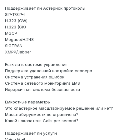
Поддерживает ли Астериск протоколы
SIP-T/SIP-I
H.323 (GW)
H.323 (GK)
MGCP
Megaco/H.248
SIGTRAN
XMPP/Jabber
Есть ли в системе управления
Поддержка удаленной настройки сервера
Система устранения ошибок
Система сетевого мониторинга EMS
Иерархичная система безопасности
Емкостные параметры:
Это кластерное масштабируемое решение или нет?
Масштабируемость не ограничена?
Какой показатель Calls per second?
Поддерживает ли услуги
Voice Mail