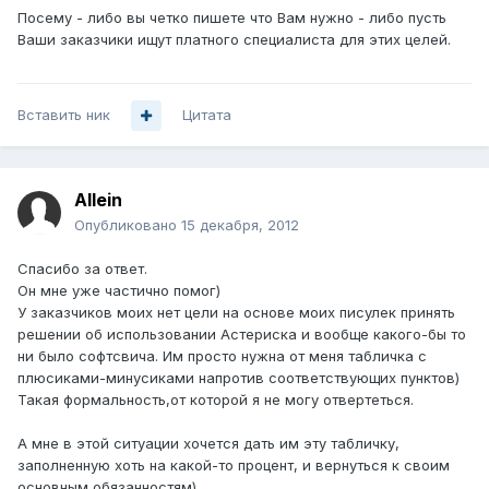
Посему - либо вы четко пишете что Вам нужно - либо пусть
Ваши заказчики ищут платного специалиста для этих целей.
Вставить ник
Цитата
Allein
Опубликовано
15 декабря, 2012
Спасибо за ответ.
Он мне уже частично помог)
У заказчиков моих нет цели на основе моих писулек принять
решении об использовании Астериска и вообще какого-бы то
ни было софтсвича. Им просто нужна от меня табличка с
плюсиками-минусиками напротив соответствующих пунктов)
Такая формальность,от которой я не могу отвертеться.
А мне в этой ситуации хочется дать им эту табличку,
заполненную хоть на какой-то процент, и вернуться к своим
основным обязанностям)