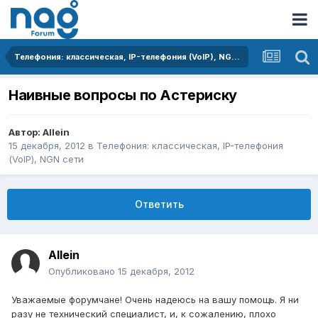
Телефония: классическая, IP-телефония (VoIP), NGN сети
Наивные вопросы по Астериску
Автор:
Allein
15 декабря, 2012
в
Телефония: классическая, IP-телефония
(VoIP), NGN сети
Ответить
Allein
Опубликовано
15 декабря, 2012
Уважаемые форумчане! Очень надеюсь на вашу помощь. Я ни
разу не технический специалист, и, к сожалению, плохо