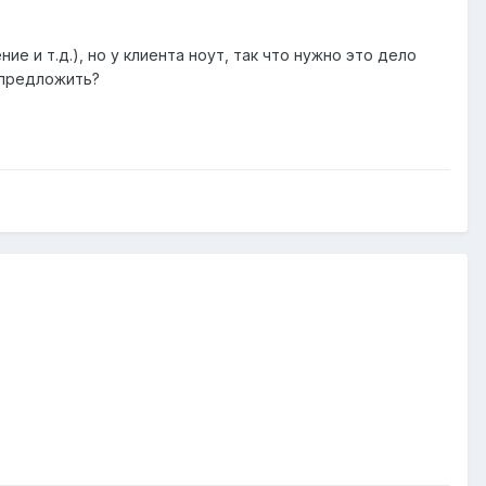
е и т.д.), но у клиента ноут, так что нужно это дело
 предложить?