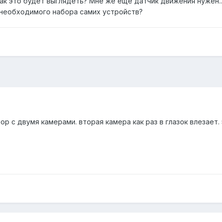
как это будет выглядеть? Мне же еще датчик движения нужен.
необходимого набора самих устройств?
 с двумя камерами. вторая камера как раз в глазок влезает.