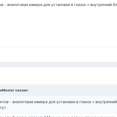
в - аналоговая камера для установки в глазок + внутренний б
oDeMaster сказал:
нтов - аналоговая камера для установки в глазок + внутренни
гут.