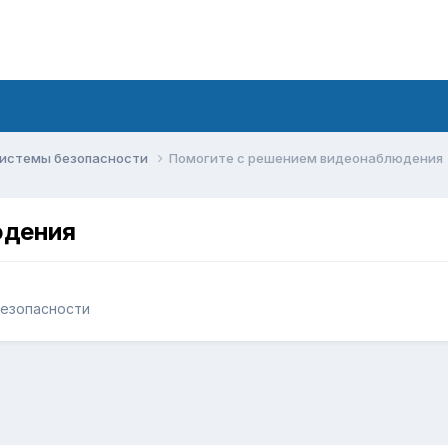
системы безопасности
Помогите с решением видеонаблюдения
юдения
езопасности