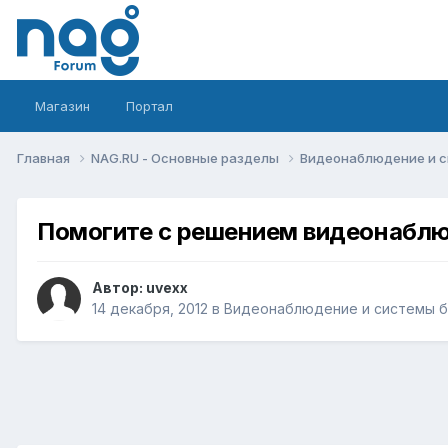
Магазин
Портал
Главная
NAG.RU - Основные разделы
Видеонаблюдение и 
Помогите с решением видеонабл
Автор:
uvexx
14 декабря, 2012
в
Видеонаблюдение и системы б