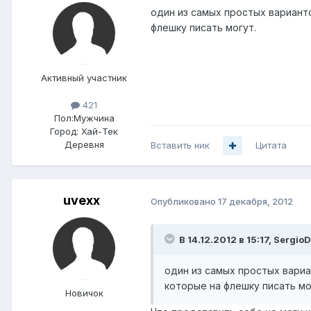
один из самых простых варианто
флешку писать могут.
Активный участник
421
Пол:
Мужчина
Город:
Хай-Тек
Деревня
Вставить ник
Цитата
uvexx
Опубликовано
17 декабря, 2012
В 14.12.2012 в 15:17, Sergi
один из самых простых вариа
которые на флешку писать мо
Новичок