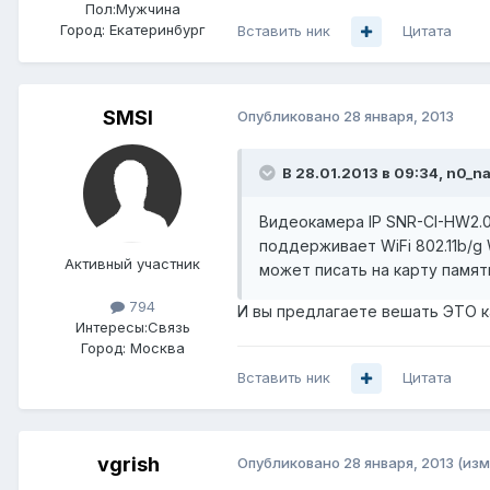
Пол:
Мужчина
Город:
Екатеринбург
Вставить ник
Цитата
SMSI
Опубликовано
28 января, 2013
В 28.01.2013 в 09:34, n0_n
Видеокамера IP SNR-CI-HW2.
поддерживает WiFi 802.11b/g
Активный участник
может писать на карту памят
794
И вы предлагаете вешать ЭТО к
Интересы:
Связь
Город:
Москва
Вставить ник
Цитата
vgrish
Опубликовано
28 января, 2013
(изм