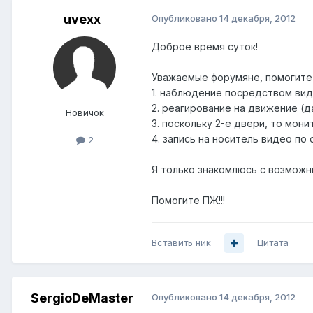
uvexx
Опубликовано
14 декабря, 2012
Доброе время суток!
Уважаемые форумяне, помогите
1. наблюдение посредством вид
2. реагирование на движение (
Новичок
3. поскольку 2-е двери, то мон
4. запись на носитель видео п
2
Я только знакомлюсь с возможны
Помогите ПЖ!!!
Вставить ник
Цитата
SergioDeMaster
Опубликовано
14 декабря, 2012