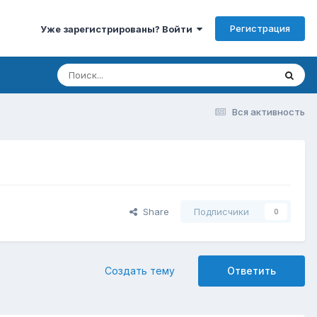
Регистрация
Уже зарегистрированы? Войти
Вся активность
Share
Подписчики
0
Создать тему
Ответить