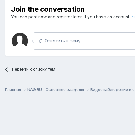
Join the conversation
You can post now and register later. If you have an account,
s
Ответить в тему...
Перейти к списку тем
Главная
NAG.RU - Основные разделы
Видеонаблюдение и 