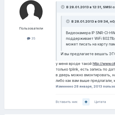
В 28.01.2013 в 12:31, SMSI 
В 28.01.2013 в 09:34, n
Пользователи
Видеокамера IP SNR-CI-HW
поддерживает WiFi 802.11
35
может писать на карту па
И вы предлагаете вешать ЭТО
у меня вроде такой
http://www.ci
только tplink, есть запись по д
в дверь можно вмонтировать, нас
либо как вам выше предлагали,
Изменено
28 января, 2013
пользо
Вставить ник
Цитата