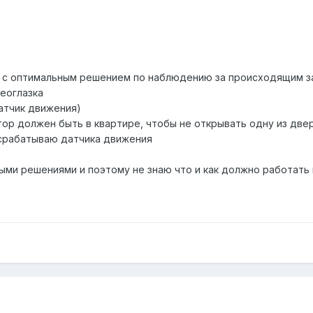
 с оптимальным решением по наблюдению за происходящим за
еоглазка
датчик движения)
итор должен быть в квартире, чтобы не открывать одну из двер
о срабатываю датчика движения
ми решениями и поэтому не знаю что и как должно работать и