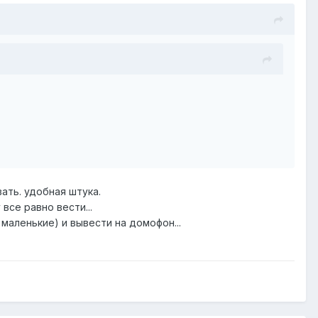
вать. удобная штука.
все равно вести...
маленькие) и вывести на домофон...