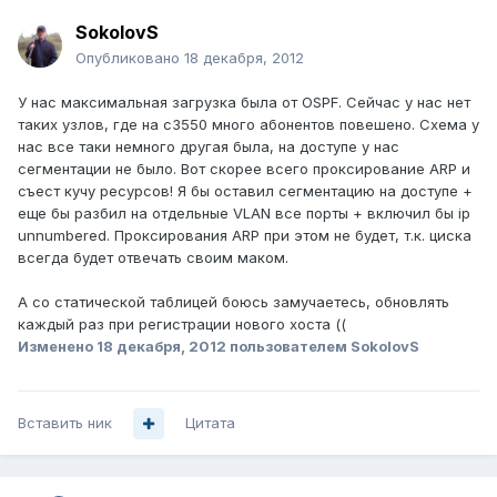
SokolovS
Опубликовано
18 декабря, 2012
У нас максимальная загрузка была от OSPF. Сейчас у нас нет
таких узлов, где на c3550 много абонентов повешено. Схема у
нас все таки немного другая была, на доступе у нас
сегментации не было. Вот скорее всего проксирование ARP и
съест кучу ресурсов! Я бы оставил сегментацию на доступе +
еще бы разбил на отдельные VLAN все порты + включил бы ip
unnumbered. Проксирования ARP при этом не будет, т.к. циска
всегда будет отвечать своим маком.
А со статической таблицей боюсь замучаетесь, обновлять
каждый раз при регистрации нового хоста ((
Изменено
18 декабря, 2012
пользователем SokolovS
Вставить ник
Цитата