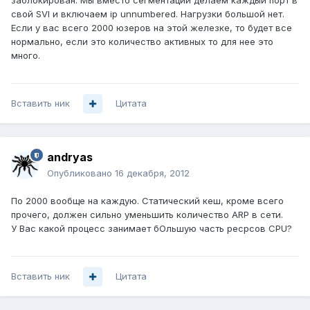
заблокирован. Мы вместо сегментации делаем каждый порт в
свой SVI и включаем ip unnumbered. Нагрузки большой нет.
Если у вас всего 2000 юзеров на этой железке, то будет все
нормально, если это количество активных то для нее это
много.
Вставить ник
Цитата
andryas
Опубликовано
16 декабря, 2012
По 2000 вообще на каждую. Статический кеш, кроме всего
прочего, должен сильно уменьшить количество ARP в сети.
У Вас какой процесс занимает бОльшую часть ресрсов CPU?
Вставить ник
Цитата