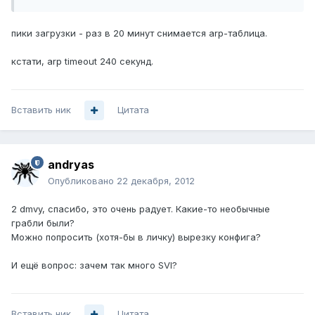
пики загрузки - раз в 20 минут снимается arp-таблица.
кстати, arp timeout 240 секунд.
Вставить ник
Цитата
andryas
Опубликовано
22 декабря, 2012
2 dmvy, спасибо, это очень радует. Какие-то необычные
грабли были?
Можно попросить (хотя-бы в личку) вырезку конфига?
И ещё вопрос: зачем так много SVI?
Вставить ник
Цитата