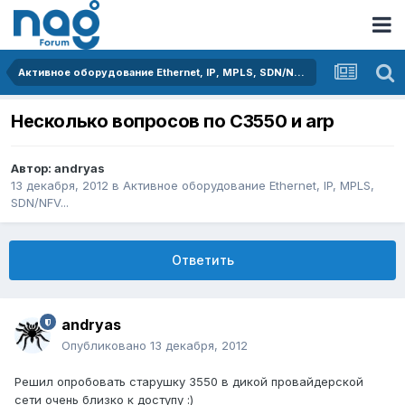
Активное оборудование Ethernet, IP, MPLS, SDN/NFV...
Несколько вопросов по С3550 и arp
Автор:
andryas
13 декабря, 2012
в
Активное оборудование Ethernet, IP, MPLS,
SDN/NFV...
Ответить
andryas
Опубликовано
13 декабря, 2012
Решил опробовать старушку 3550 в дикой провайдерской
сети очень близко к доступу :)