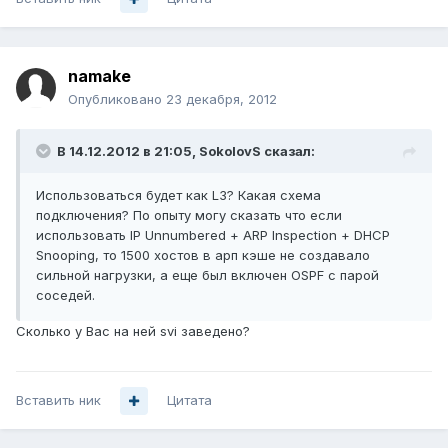
namake
Опубликовано
23 декабря, 2012
В 14.12.2012 в 21:05, SokolovS сказал:
Использоваться будет как L3? Какая схема
подключения? По опыту могу сказать что если
использовать IP Unnumbered + ARP Inspection + DHCP
Snooping, то 1500 хостов в арп кэше не создавало
сильной нагрузки, а еще был включен OSPF с парой
соседей.
Сколько у Вас на ней svi заведено?
Вставить ник
Цитата