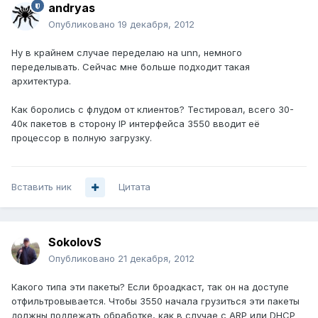
andryas
Опубликовано
19 декабря, 2012
Ну в крайнем случае переделаю на unn, немного
переделывать. Сейчас мне больше подходит такая
архитектура.
Как боролись с флудом от клиентов? Тестировал, всего 30-
40к пакетов в сторону IP интерфейса 3550 вводит её
процессор в полную загрузку.
Вставить ник
Цитата
SokolovS
Опубликовано
21 декабря, 2012
Какого типа эти пакеты? Если броадкаст, так он на доступе
отфильтровывается. Чтобы 3550 начала грузиться эти пакеты
должны подлежать обработке, как в случае с ARP или DHCP