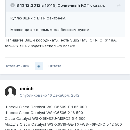
В 13.12.2012 в 15:45, Солнечный КОТ сказал:
Куплю ящик с БП и фантреем.
Можно даже с самым слабеньким супом.
Напишите Ваши координаты, есть Sup2+MSFC+PFC, 6148A,
fan+PS. Ящик будет несколько позже...
Вставить ник
Цитата
omich
Опубликовано
16 декабря, 2012
Шасси Cisco Catalyst WS-C6509-E 1 65 000
Шасси Cisco Catalyst WS-C6506 2 16 500
Cisco Catalyst WS-X6K-S2U-MSFC​2 5 4 500
Модуль Cisco Catalyst WS-X6516-GE-TX+WS-F6K-DFC 5 12 500