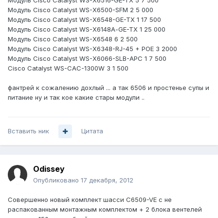
Модуль Cisco Catalyst WS-X6516-GE-TX 5 7 500
Модуль Cisco Catalyst WS-X6500-SFM 2 5 000
Модуль Cisco Catalyst WS-X6548-GE-TX 1 17 500
Модуль Cisco Catalyst WS-X6148А-GE-TX 1 25 000
Модуль Cisco Catalyst WS-X6548 6 2 500
Модуль Cisco Catalyst WS-X6348-RJ-45 + POE 3 2000
Модуль Cisco Catalyst WS-X6066-SLB-APC 1 7 500
Cisco Catalyst WS-CAC-1300W 3 1 500
фантрей к сожалению дохлый ... а так 6506 и простенье супы и
питание ну и так кое какие стары модули ..
Вставить ник
Цитата
Odissey
Опубликовано
17 декабря, 2012
Совершенно новый комплект шасси C6509-VE с не
распакованным монтажным комплектом + 2 блока вентелей