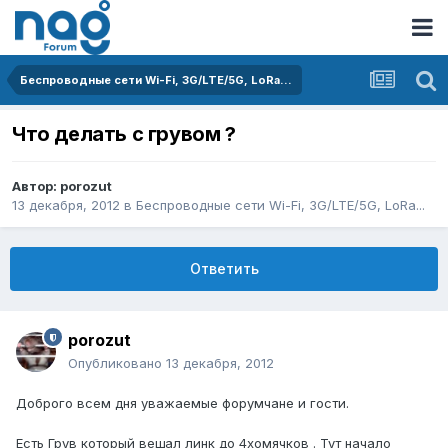
Беспроводные сети Wi-Fi, 3G/LTE/5G, LoRa...
Что делать с грувом ?
Автор:
porozut
13 декабря, 2012
в
Беспроводные сети Wi-Fi, 3G/LTE/5G, LoRa...
Ответить
porozut
Опубликовано
13 декабря, 2012
Доброго всем дня уважаемые форумчане и гости.
Есть Грув который вещал линк до 4хомячков . Тут начало