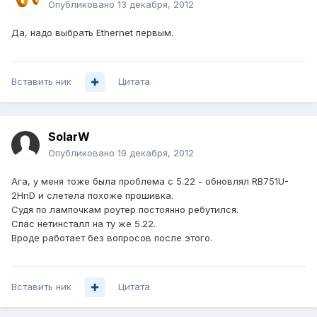
Опубликовано
13 декабря, 2012
Да, надо выбрать Ethernet первым.
Вставить ник
Цитата
SolarW
Опубликовано
19 декабря, 2012
Ага, у меня тоже была проблема с 5.22 - обновлял RB751U-
2HnD и слетела похоже прошивка.
Судя по лампочкам роутер постоянно ребутился.
Спас нетинсталл на ту же 5.22.
Вроде работает без вопросов после этого.
Вставить ник
Цитата