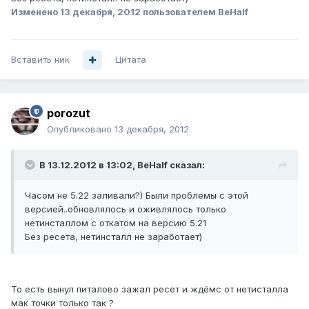
Изменено
13 декабря, 2012
пользователем BeHalf
Вставить ник
Цитата
porozut
Опубликовано
13 декабря, 2012
В 13.12.2012 в 13:02, BeHalf сказал:
Часом не 5.22 заливали?) Были проблемы с этой
версией..обновлялось и оживлялось только
нетинсталлом с откатом на версию 5.21
Без ресета, нетинсталл не заработает)
То есть вынул питалово зажал ресет и ждёмс от нетисталла
мак точки только так ?