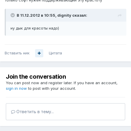
только софт нужен поддерживающий эту крастоту
В 11.12.2012 в 10:55, dignity сказал:
ну дык для красоты надо)
Вставить ник
Цитата
Join the conversation
You can post now and register later. If you have an account,
sign in now
to post with your account.
Ответить в тему...