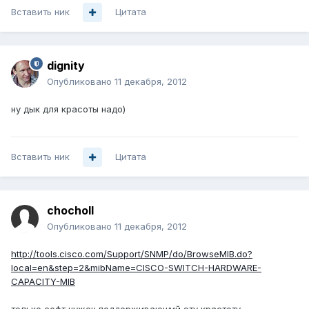
Вставить ник
Цитата
dignity
Опубликовано
11 декабря, 2012
ну дык для красоты надо)
Вставить ник
Цитата
chocholl
Опубликовано
11 декабря, 2012
http://tools.cisco.com/Support/SNMP/do/BrowseMIB.do?
local=en&step=2&mibName=CISCO-SWITCH-HARDWARE-
CAPACITY-MIB