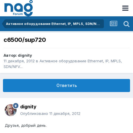
Активное оборудование Ethernet, IP, MPLS, SDN/NFV...
c6500/sup720
Автор:
dignity
11 декабря, 2012
в
Активное оборудование Ethernet, IP, MPLS,
SDN/NFV...
Ответить
dignity
Опубликовано
11 декабря, 2012
Друзья, добрый день.