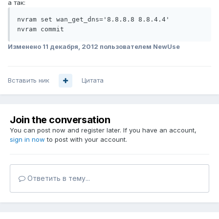
а так:
nvram set wan_get_dns='8.8.8.8 8.8.4.4'

nvram commit
Изменено
11 декабря, 2012
пользователем NewUse
Вставить ник
Цитата
Join the conversation
You can post now and register later. If you have an account,
sign in now
to post with your account.
Ответить в тему...