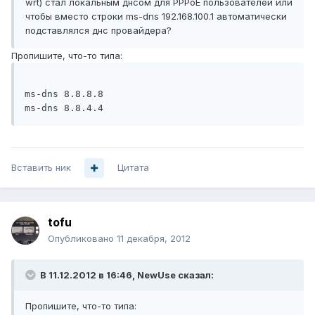
wrt) стал локальным днсом для PPPoE пользователей или
чтобы вместо строки ms-dns 192.168.100.1 автоматически
подставлялся днс провайдера?
Пропишите, что-то типа:
ms-dns 8.8.8.8

ms-dns 8.8.4.4
Вставить ник
Цитата
tofu
Опубликовано
11 декабря, 2012
В 11.12.2012 в 16:46, NewUse сказал:
Пропишите, что-то типа: