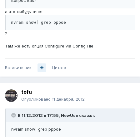
вопрос как?
а что-нибудь типа:
nvram show| grep pppoe
?
Там же есть опция Configure via Config File ...
Вставить ник
Цитата
tofu
Опубликовано
11 декабря, 2012
В 11.12.2012 в 17:55, NewUse сказал:
nvram show| grep pppoe