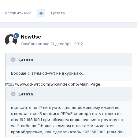
Вставить ник
Цитата
NewUse
Опубликовано
11 декабря, 2012
Цитата
Вообще с этим dd-wrt не вкуриваю...
http://www.dd-wrt.com/wiki/index.php/Main_Page
Цитата
все сайты по IP пингуются, но по доменному имени не
открываются. В конфиге PPPoE сервера есть строка ms-
dns 192.168.100.1 при обычном подключении к роутеру по
wi-fi либо по Eth днсы компам в лок сети выдаются
провайдерские, как сделать чтобы 192.168.100.1 (сам dd-