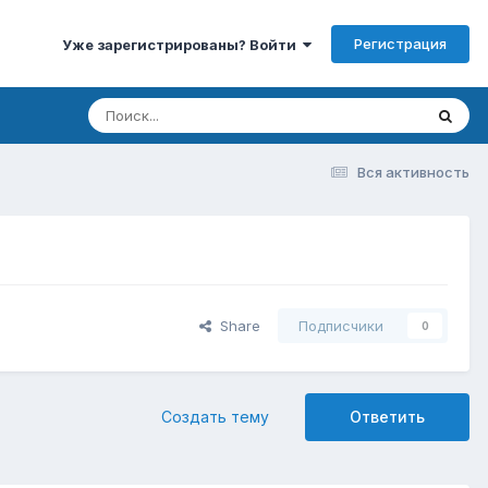
Регистрация
Уже зарегистрированы? Войти
Вся активность
Share
Подписчики
0
Создать тему
Ответить