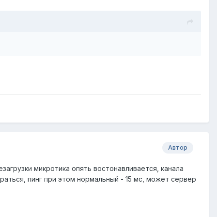
Автор
езагрузки микротика опять востонавливается, канала
раться, пинг при этом нормальный - 15 мс, может сервер