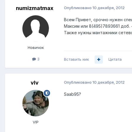
numizmatmax
Опубликовано
10 декабря, 2012
Всем Привет, срочно нужен спец
Максим или 8(495)7893661 доб. 
Также нужны мантажники сетевог
Новичок
3
Вставить ник
Цитата
vIv
Опубликовано
10 декабря, 2012
Saab95?
VIP