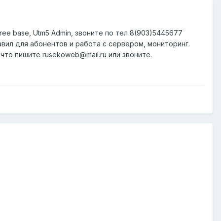
ree base, Utm5 Admin, звоните по тел 8(903)5445677
авил для абонентов и работа с сервером, мониторинг.
что пишите rusekoweb@mail.ru или звоните.