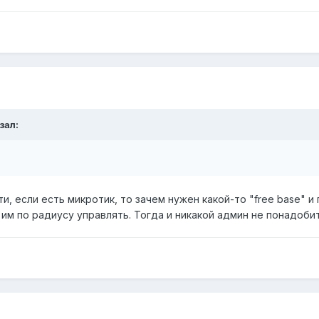
зал:
ти, если есть микротик, то зачем нужен какой-то "free base"
 им по радиусу управлять. Тогда и никакой админ не понадоби