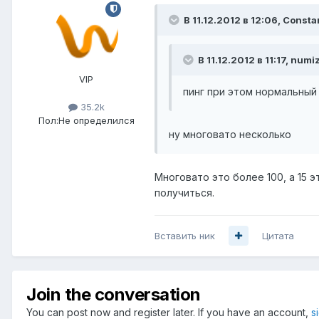
В 11.12.2012 в 12:06, Consta
В 11.12.2012 в 11:17, num
VIP
пинг при этом нормальный 
35.2k
Пол:
Не определился
ну многовато несколько
Многовато это более 100, а 15 
получиться.
Вставить ник
Цитата
Join the conversation
You can post now and register later. If you have an account,
s