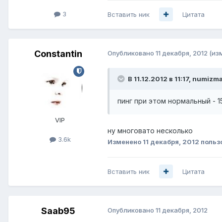
3
Вставить ник
Цитата
Constantin
Опубликовано
11 декабря, 2012
(из
В 11.12.2012 в 11:17, numizm
пинг при этом нормальный - 1
VIP
ну многовато несколько
3.6k
Изменено
11 декабря, 2012
польз
Вставить ник
Цитата
Saab95
Опубликовано
11 декабря, 2012