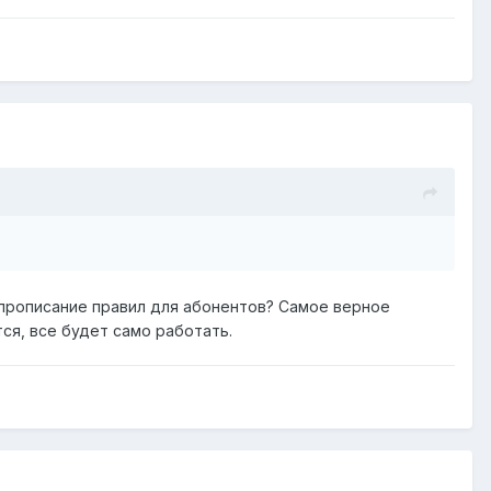
 и прописание правил для абонентов? Самое верное
тся, все будет само работать.