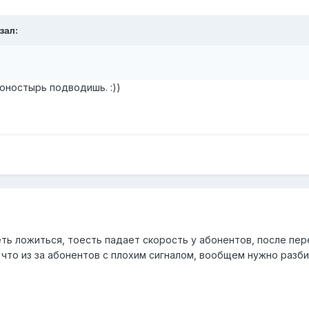
зал:
оностырь подводишь. :))
еть ложиться, тоесть падает скорость у абонентов, после пер
 что из за абонентов с плохим сигналом, вообщем нужно разби