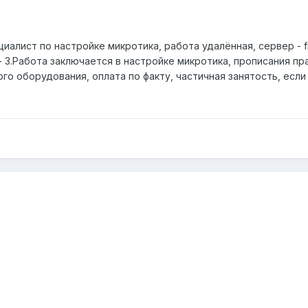
иалист по настройке микротика, работа удалённая, сервер - f
- 3.Работа заключается в настройке микротика, прописания пр
о оборудования, оплата по факту, частичная занятость, если 