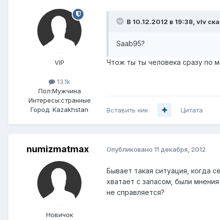
В 10.12.2012 в 19:38, vIv ска
Saab95?
Чтож ты ты человека сразу по м
VIP
13.1k
Пол:
Мужчина
Интересы:
странные
Город:
Kazakhstan
Вставить ник
Цитата
numizmatmax
Опубликовано
11 декабря, 2012
Бывает такая ситуация, когда с
хватает с запасом, были мнения
не справляется?
Новичок