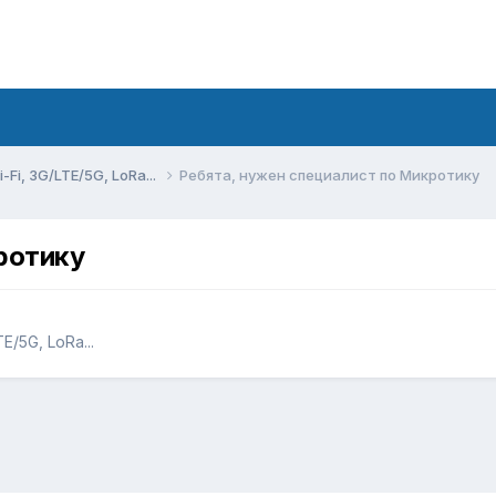
Fi, 3G/LTE/5G, LoRa...
Ребята, нужен специалист по Микротику
ротику
/5G, LoRa...