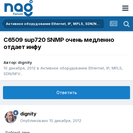
Активное оборудование Ethernet, IP, MPLS, SDN/NFV...
C6509 sup720 SNMP очень медленно
отдает инфу
Автор:
dignity
10 декабря, 2012
в
Активное оборудование Ethernet, IP, MPLS,
SDN/NFV...
Ответить
dignity
Опубликовано
10 декабря, 2012
Добрый день,