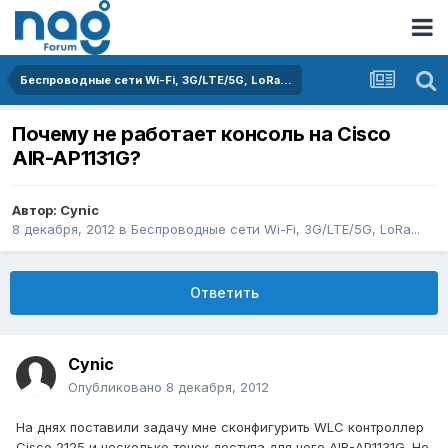
Беспроводные сети Wi-Fi, 3G/LTE/5G, LoRa...
Почему не работает консоль на Cisco
AIR-AP1131G?
Автор:
Cynic
8 декабря, 2012
в
Беспроводные сети Wi-Fi, 3G/LTE/5G, LoRa...
Ответить
Cynic
Опубликовано
8 декабря, 2012
На днях поставили задачу мне сконфигурить WLC контроллер
Cisco 2125 и несколько точек доступа для него AIR-AP1131G. Но