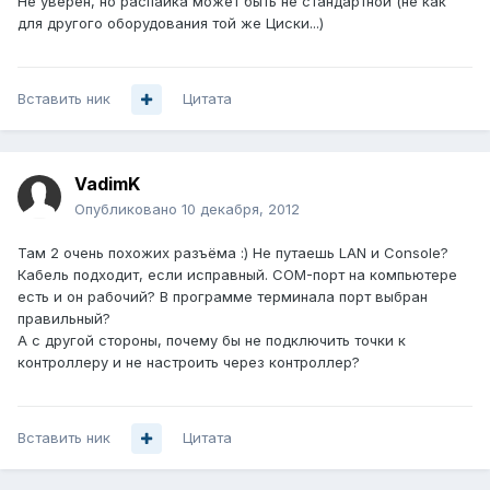
Не уверен, но распайка может быть не стандартной (не как
для другого оборудования той же Циски...)
Вставить ник
Цитата
VadimK
Опубликовано
10 декабря, 2012
Там 2 очень похожих разъёма :) Не путаешь LAN и Console?
Кабель подходит, если исправный. COM-порт на компьютере
есть и он рабочий? В программе терминала порт выбран
правильный?
А с другой стороны, почему бы не подключить точки к
контроллеру и не настроить через контроллер?
Вставить ник
Цитата