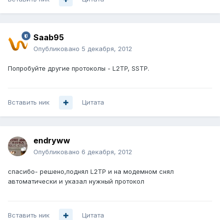
Saab95
Опубликовано
5 декабря, 2012
Попробуйте другие протоколы - L2TP, SSTP.
Вставить ник
Цитата
endryww
Опубликовано
6 декабря, 2012
cпасибо- решено,поднял L2TP и на модемном снял
автоматически и указал нужный протокол
Вставить ник
Цитата