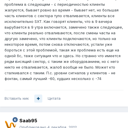
проблема в следующем - с периодичностью клиенты
жалуются, бывает ровно во время - бывает нет, но большая
часть клиентов с сектора тупо отваливается, клиенты все
исключительно SXT. Как говорят клиенты, что в 9 вечера
вырубается в 9 утра включается, замечено также следующее,
что клиенты реально отваливаются, после смены часты на
другую замечено, что клиенты подключаются, но только на
некоторое время, потом снова отключаются, устали уже
бороться с этой проблемой, такая же проблема есть еще на
одной бс, таже ситуация что и здесь. Но странно что имеется
рядм висящий сектор, с таким же оборудованием, но с него
никто не отваливается, жалоб вообще не было. Может кто
сталкивался с таким. П.с. уровни сигналов у клиентов - не
фонтан, самый лучший -60, худших несколько с -74
Вставить ник
Цитата
Saab95
Опубликовано
4 декабря, 2012