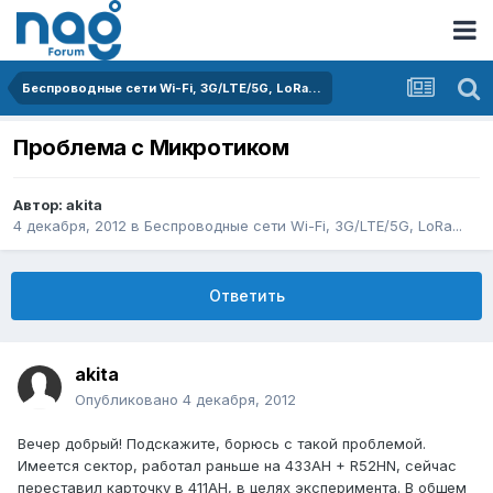
Беспроводные сети Wi-Fi, 3G/LTE/5G, LoRa...
Проблема с Микротиком
Автор:
akita
4 декабря, 2012
в
Беспроводные сети Wi-Fi, 3G/LTE/5G, LoRa...
Ответить
akita
Опубликовано
4 декабря, 2012
Вечер добрый! Подскажите, борюсь с такой проблемой.
Имеется сектор, работал раньше на 433AH + R52HN, сейчас
переставил карточку в 411AH, в целях эксперимента. В общем