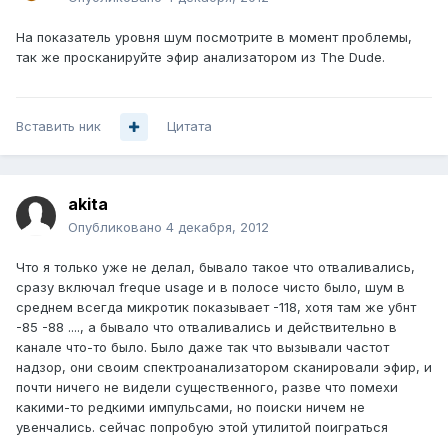
На показатель уровня шум посмотрите в момент проблемы,
так же просканируйте эфир анализатором из The Dude.
Вставить ник
Цитата
akita
Опубликовано
4 декабря, 2012
Что я только уже не делал, бывало такое что отваливались,
сразу включал freque usage и в полосе чисто было, шум в
среднем всегда микротик показывает -118, хотя там же убнт
-85 -88 ...., а бывало что отваливались и действительно в
канале что-то было. Было даже так что вызывали частот
надзор, они своим спектроанализатором сканировали эфир, и
почти ничего не видели существенного, разве что помехи
какими-то редкими импульсами, но поиски ничем не
увенчались. сейчас попробую этой утилитой поиграться