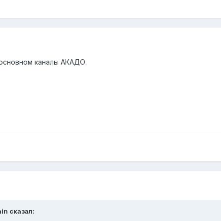
 основном каналы АКАДО.
ain сказал: