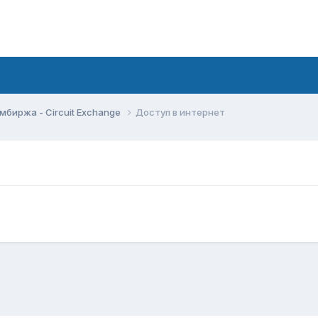
мбиржа - Circuit Exchange
Доступ в интернет
e