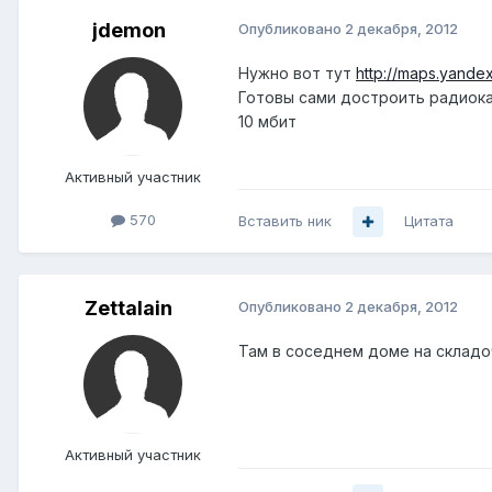
jdemon
Опубликовано
2 декабря, 2012
Нужно вот тут
http://maps.yan
Готовы сами достроить радиока
10 мбит
Активный участник
570
Вставить ник
Цитата
Zettalain
Опубликовано
2 декабря, 2012
Там в соседнем доме на складо
Активный участник