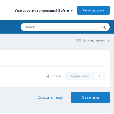
Регистрация
Уже зарегистрированы? Войти
Вся активность
Share
Подписчики
0
Создать тему
Ответить