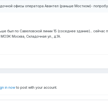
адочной офисы оператора Авантел (раньше Мостком)- попробу
ше был по Савеловской линии 15 (соседнее здание)... сейчас п
МОЭК Москва, Складочная ул., д.1А.
ign in now
to post with your account.