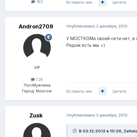
162
Вставить ник
Цитата
Andron2709
Опубликовано
2 декабря, 2012
У МОСТКОМа своей сети нет, в
Рядом есть мы =)
VIP
1.2k
Пол:
Мужчина
Город:
Moscow
Вставить ник
Цитата
Zusk
Опубликовано
3 декабря, 2012
В 02.12.2012 в 10:26, Zettal