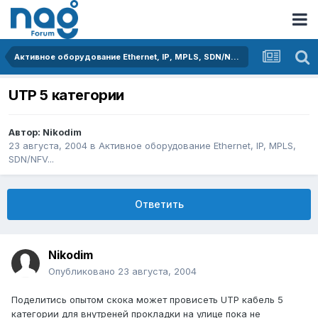
Активное оборудование Ethernet, IP, MPLS, SDN/NFV...
UTP 5 категории
Автор:
Nikodim
23 августа, 2004
в
Активное оборудование Ethernet, IP, MPLS,
SDN/NFV...
Ответить
Nikodim
Опубликовано
23 августа, 2004
Поделитись опытом скока может провисеть UTP кабель 5
категории для внутреней прокладки на улице пока не