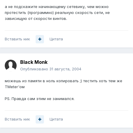
а не подскажите начинающему сетевику, чем можно
протестить (программно) реальную скорость сети, не
зависищую от скорости винтов.
Вставить ник
Цитата
Black Monk
Опубликовано
31 августа, 2004
можешь из памяти в ноль копировать ;) тестить хоть тем же
TMeter'ом
PS. Правда сам этим не занимался.
Вставить ник
Цитата