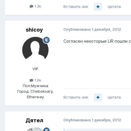
1.3k
Вставить ник
Цитата
shicoy
Опубликовано
1 декабря, 2012
Согласен некоторые LIR пошли с
VIP
1.6k
Пол:
Мужчина
Город:
Cheboksary,
Etherway
Вставить ник
Цитата
Дятел
Опубликовано
1 декабря, 2012