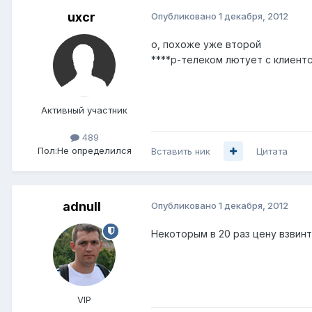
uxcr
Опубликовано
1 декабря, 2012
о, похоже уже второй
****р-телеком лютует с клиентс
Активный участник
489
Пол:
Не определился
Вставить ник
Цитата
adnull
Опубликовано
1 декабря, 2012
Некоторым в 20 раз цену взвинт
VIP