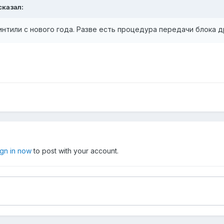
 сказал:
интили с нового года. Разве есть процедура передачи блока д
ign in now
to post with your account.