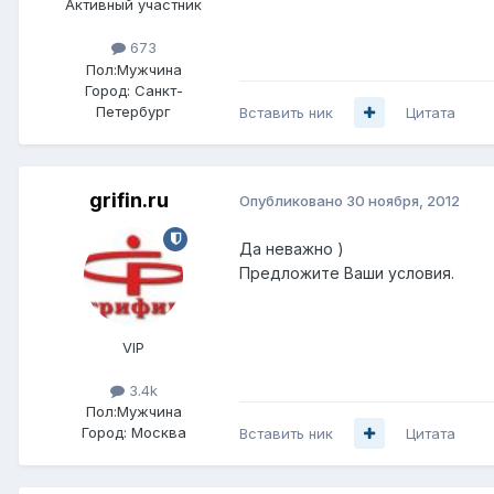
Активный участник
673
Пол:
Мужчина
Город:
Санкт-
Петербург
Вставить ник
Цитата
grifin.ru
Опубликовано
30 ноября, 2012
Да неважно )
Предложите Ваши условия.
VIP
3.4k
Пол:
Мужчина
Город:
Москва
Вставить ник
Цитата