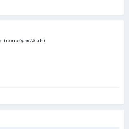
 (те кто брал AS и PI)