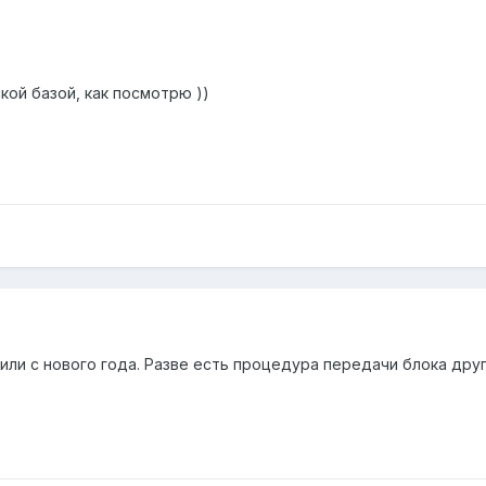
кой базой, как посмотрю ))
или с нового года. Разве есть процедура передачи блока друг