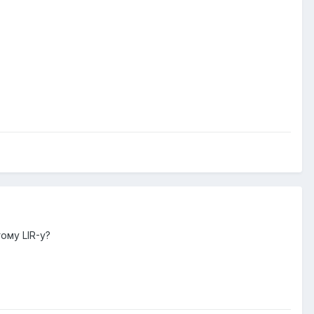
ому LIR-у?