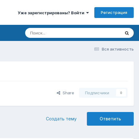
Регистрация
Уже зарегистрированы? Войти
Вся активность
Share
Подписчики
0
Создать тему
Ответить