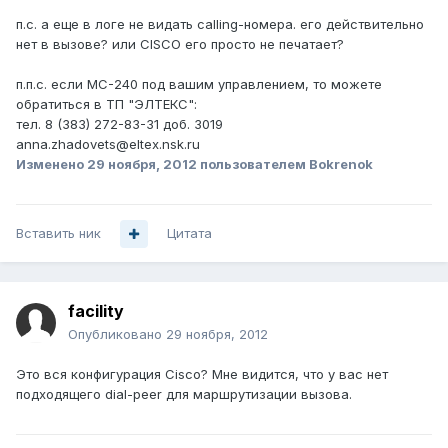
п.с. а еще в логе не видать calling-номера. его действительно
нет в вызове? или CISCO его просто не печатает?
п.п.с. если МС-240 под вашим управлением, то можете
обратиться в ТП "ЭЛТЕКС":
тел. 8 (383) 272-83-31 доб. 3019
anna.zhadovets@eltex.nsk.ru
Изменено
29 ноября, 2012
пользователем Bokrenok
Вставить ник
Цитата
facility
Опубликовано
29 ноября, 2012
Это вся конфигурация Cisco? Мне видится, что у вас нет
подходящего dial-peer для маршрутизации вызова.