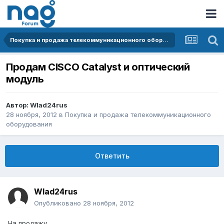
Покупка и продажа телекоммуникационного оборудования
Продам CISCO Catalyst и оптический
модуль
Автор:
Wlad24rus
28 ноября, 2012
в
Покупка и продажа телекоммуникационного
оборудования
Ответить
Wlad24rus
Опубликовано
28 ноября, 2012
На продажу