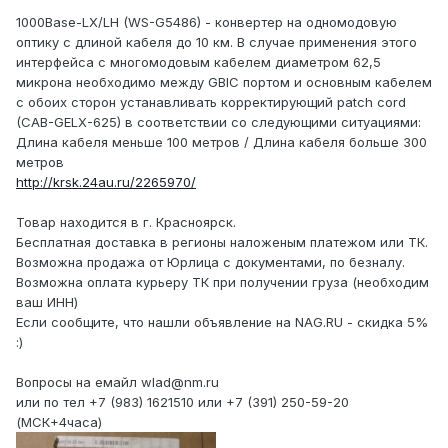
1000Base-LX/LH (WS-G5486) - конвертер на одномодовую
оптику с длиной кабеля до 10 км. В случае применения этого
интерфейса с многомодовым кабелем диаметром 62,5
микрона необходимо между GBIC портом и основным кабелем
с обоих сторон устанавливать корректирующий patch cord
(CAB-GELX-625) в соответствии со следующими ситуациями:
Длина кабеля меньше 100 метров / Длина кабеля больше 300
метров
http://krsk.24au.ru/2265970/
Товар находится в г. Красноярск.
Бесплатная доставка в регионы наложеным платежом или ТК.
Возможна продажа от Юрлица с документами, по безналу.
Возможна оплата курьеру ТК при получении груза (необходим
ваш ИНН)
Если сообщите, что нашли объявление на NAG.RU - скидка 5%
:)
Вопросы на емайл wlad@nm.ru
или по тел +7 (983) 1621510 или +7 (391) 250-59-20
(МСК+4часа)