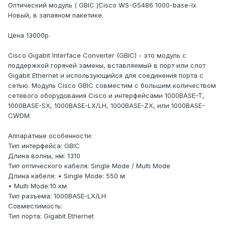
Оптический модуль ( GBIC )Cisco WS-G5486 1000-base-lx
Новый, в запаяном пакетике.
Цена 13000р.
Cisco Gigabit Interface Converter (GBIC) - это модуль с
поддержкой горячей замены, вставляемый в порт или слот
Gigabit Ethernet и использующийся для соединения порта с
сетью. Модуль Cisco GBIC совместим с большим количеством
сетевого оборудования Cisco и интерфейсами 1000BASE-T,
1000BASE-SX, 1000BASE-LX/LH, 1000BASE-ZX, или 1000BASE-
CWDM.
Аппаратные особенности:
Тип интерфейса: GBIC
Длина волны, нм: 1310
Тип оптического кабеля: Single Mode / Multi Mode
Длина кабеля: • Single Mode: 550 м
• Multi Mode:10 км
Тип разъема: 1000BASE-LX/LH
Совместимость:
Тип порта: Gigabit Ethernet