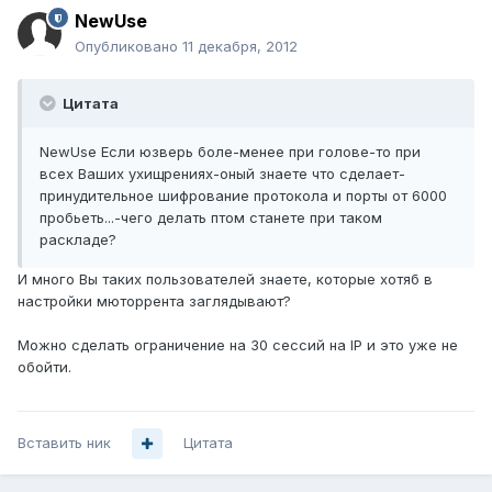
NewUse
Опубликовано
11 декабря, 2012
Цитата
NewUse Если юзверь боле-менее при голове-то при
всех Ваших ухищрениях-оный знаете что сделает-
принудительное шифрование протокола и порты от 6000
пробьеть...-чего делать птом станете при таком
раскладе?
И много Вы таких пользователей знаете, которые хотяб в
настройки мюторрента заглядывают?
Можно сделать ограничение на 30 сессий на IP и это уже не
обойти.
Вставить ник
Цитата