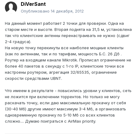
DiVerSant
Опубликовано
14 декабря, 2012
На данный момент работает 2 точки для проверки. Одна на
старом месте и высоте. Вторая поднята на 31,5 м, установлена
так что клиентские антенны перенастраивать не нужно (сдвиг
2-4 градуса).
На новую точку перекинуты все наиболее мощные клиенты
(как по антеннам, так и по тарифам, мощность Б.С. 26 Дб .
Роутер на входящем канале Mikrotik. Прописал ограничение не
более 40 пакетов в секунду с 1-го IP, клиентские точки все
настроены роутером, агрегация 32/65535, ограничение
скорости средствами UBNT.
Что имеем в результате - повысились уровни у клиентов, сеть
не ложится при включении торрентов. Но только не могу
раскачать точку, если даю максимальную прокачку от себя
(30-40 Мб) другие имеют максимум 3-4 Мб, а организовать
одновременную прокачку по 5-10 Мб со всех клиентов
сложно.... Думаю поиграться с AirMax priority.