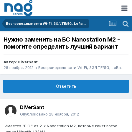
Беспроводные сети Wi-Fi, 3G/LTE/5G, LoRa...
Нужно заменить на БС Nanostation M2 -
помогите определить лучший вариант
Автор:
DiVerSant
28 ноября, 2012
в
Беспроводные сети Wi-Fi, 3G/LTE/5G, LoRa...
Ответить
DiVerSant
Опубликовано
28 ноября, 2012
Имеется "Б.С." из 2-х Nanostation M2, которые гонят поток
через Mikrotik 433AH.