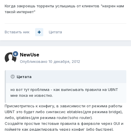
Когда закроешь торренты услышишь от клиентов "нахрен нам
такой интернет"
Вставить ник
Цитата
NewUse
Опубликовано
10 декабря, 2012
Цитата
но вот тут проблема - как выписывать правила на UBNT
мне пока не известно.
Присмотритесь к конфигу, в зависимости от режима работы
UBNT это будет либо синтаксис ebtables(для режима bridge),
либо, iptables(для режима router/soho router).
Создайте простые тестовые правила в фаерволе через GUI и
поймёте как редактировать через конфиг (ибо быстрее).