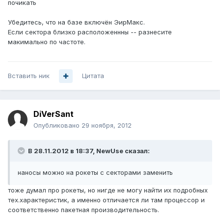
почикать
Убедитесь, что на базе включён ЭирМакс.
Если сектора близко расположеннны -- разнесите
макимально по частоте.
Вставить ник
Цитата
DiVerSant
Опубликовано
29 ноября, 2012
В 28.11.2012 в 18:37, NewUse сказал:
наносы можно на рокеты с секторами заменить
тоже думал про рокеты, но нигде не могу найти их подробных
тех.характеристик, а именно отличается ли там процессор и
соответственно пакетная производительность.