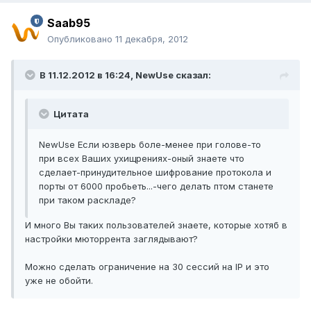
Saab95
Опубликовано
11 декабря, 2012
В 11.12.2012 в 16:24, NewUse сказал:
Цитата
NewUse Если юзверь боле-менее при голове-то
при всех Ваших ухищрениях-оный знаете что
сделает-принудительное шифрование протокола и
порты от 6000 пробьеть...-чего делать птом станете
при таком раскладе?
И много Вы таких пользователей знаете, которые хотяб в
настройки мюторрента заглядывают?
Можно сделать ограничение на 30 сессий на IP и это
уже не обойти.