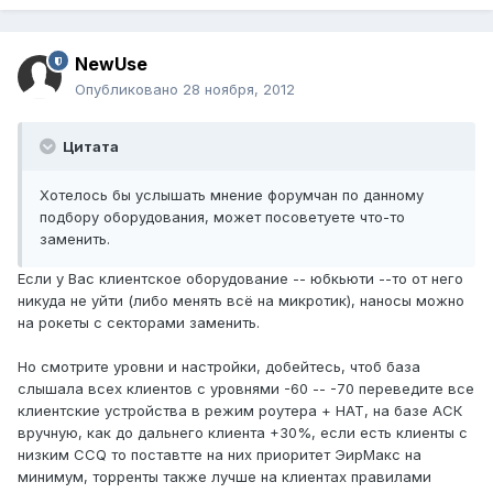
NewUse
Опубликовано
28 ноября, 2012
Цитата
Хотелось бы услышать мнение форумчан по данному
подбору оборудования, может посоветуете что-то
заменить.
Если у Вас клиентское оборудование -- юбкьюти --то от него
никуда не уйти (либо менять всё на микротик), наносы можно
на рокеты с секторами заменить.
Но смотрите уровни и настройки, добейтесь, чтоб база
слышала всех клиентов с уровнями -60 -- -70 переведите все
клиентские устройства в режим роутера + НАТ, на базе АСК
вручную, как до дальнего клиента +30%, если есть клиенты с
низким ССQ то поставтте на них приоритет ЭирМакс на
минимум, торренты также лучше на клиентах правилами