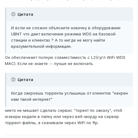
Цитата
И если не сложно объясните новичку в оборудовании
UBNT что дает включение режима WDS на базовой
станции и клиентах ? А то нигде не могу найти
вразумительной информации.
Он обеспечеает полную совместимость с L2(гугл WiFi WDS
MAC). Если не знаете -- лучше не включать.
Цитата
Когда закроешь торренты услышишь от клиентов "нахрен
нам такой интернет"
никто не мешает сделать сервис "торент по заказу", чтоб
юзверы кидали в папку или через веб-морду на сервер
торрент-файлы, а скачивали через WiFi по ftp.