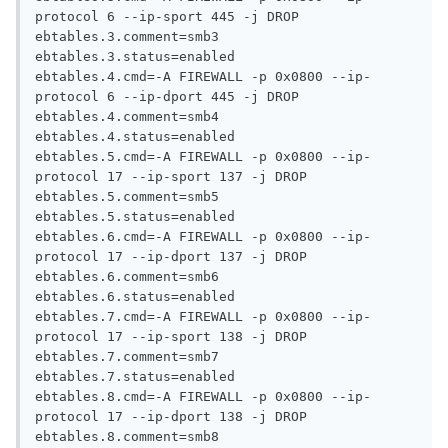
protocol 6 --ip-sport 445 -j DROP

ebtables.3.comment=smb3

ebtables.3.status=enabled

ebtables.4.cmd=-A FIREWALL -p 0x0800 --ip-
protocol 6 --ip-dport 445 -j DROP

ebtables.4.comment=smb4

ebtables.4.status=enabled

ebtables.5.cmd=-A FIREWALL -p 0x0800 --ip-
protocol 17 --ip-sport 137 -j DROP

ebtables.5.comment=smb5

ebtables.5.status=enabled

ebtables.6.cmd=-A FIREWALL -p 0x0800 --ip-
protocol 17 --ip-dport 137 -j DROP

ebtables.6.comment=smb6

ebtables.6.status=enabled

ebtables.7.cmd=-A FIREWALL -p 0x0800 --ip-
protocol 17 --ip-sport 138 -j DROP

ebtables.7.comment=smb7

ebtables.7.status=enabled

ebtables.8.cmd=-A FIREWALL -p 0x0800 --ip-
protocol 17 --ip-dport 138 -j DROP

ebtables.8.comment=smb8
