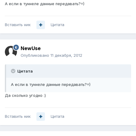
А если в туннеле данные передавать?=)
Вставить ник
Цитата
NewUse
Опубликовано
11 декабря, 2012
Цитата
А если в туннеле данные передавать?=)
Да сколько угодно :)
Вставить ник
Цитата