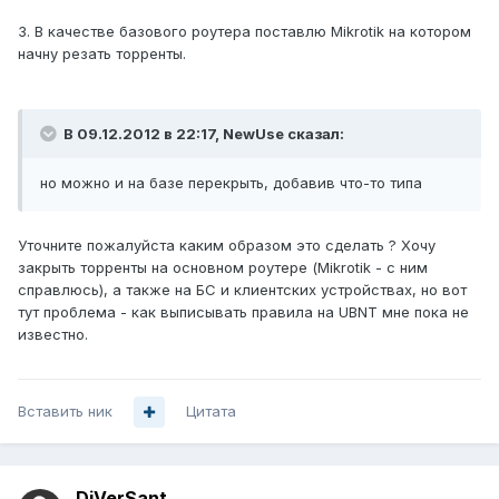
3. В качестве базового роутера поставлю Mikrotik на котором
начну резать торренты.
В 09.12.2012 в 22:17, NewUse сказал:
но можно и на базе перекрыть, добавив что-то типа
Уточните пожалуйста каким образом это сделать ? Хочу
закрыть торренты на основном роутере (Mikrotik - с ним
справлюсь), а также на БС и клиентских устройствах, но вот
тут проблема - как выписывать правила на UBNT мне пока не
известно.
Вставить ник
Цитата
DiVerSant