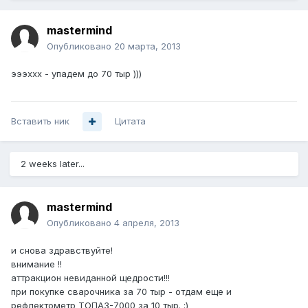
mastermind
Опубликовано
20 марта, 2013
эээххх - упадем до 70 тыр )))
Вставить ник
Цитата
2 weeks later...
mastermind
Опубликовано
4 апреля, 2013
и снова здравствуйте!
внимание !!
аттракцион невиданной щедрости!!!
при покупке сварочника за 70 тыр - отдам еще и
рефлектометр ТОПАЗ-7000 за 10 тыр. :)