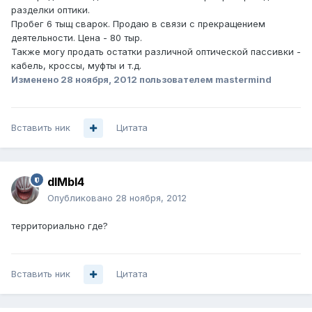
разделки оптики.
Пробег 6 тыщ сварок. Продаю в связи с прекращением
деятельности. Цена - 80 тыр.
Также могу продать остатки различной оптической пассивки -
кабель, кроссы, муфты и т.д.
Изменено
28 ноября, 2012
пользователем mastermind
Вставить ник
Цитата
dIMbI4
Опубликовано
28 ноября, 2012
территориально где?
Вставить ник
Цитата