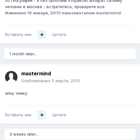
по географии - я без проблем отправлю аппарат своему
человек в москве - встретитесь, проверите все
Изменено
15 января, 2013
пользователем mastermind
Вставить ник
Цитата
1 month later...
mastermind
Опубликовано
5 марта, 2013
апну темку.
Вставить ник
Цитата
3 weeks later...