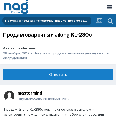
Покупка и продажа телекоммуникационного оборудования
Продам сварочный Jilong KL-280c
Автор:
mastermind
28 ноября, 2012
в
Покупка и продажа телекоммуникационного
оборудования
Ответить
mastermind
Опубликовано
28 ноября, 2012
Продам Jiilong KL-280c комплект со скалывателем +
электроды + нож для скалывателя + набор стриперов для