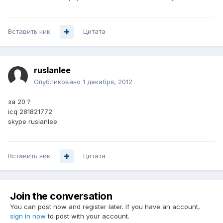
Вставить ник
Цитата
ruslanlee
Опубликовано
1 декабря, 2012
за 20 ?
icq 281821772
skype ruslanlee
Вставить ник
Цитата
Join the conversation
You can post now and register later. If you have an account,
sign in now
to post with your account.