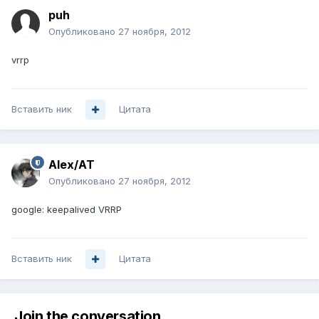
puh
Опубликовано
27 ноября, 2012
vrrp
Вставить ник
Цитата
Alex/AT
Опубликовано
27 ноября, 2012
google: keepalived VRRP
Вставить ник
Цитата
Join the conversation