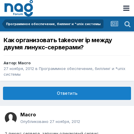
Программное обеспечение, биллинг и *unix системы
Как организовать takeover ip между
двумя линукс-серверами?
Автор:
Macro
27 ноября, 2012
в
Программное обеспечение, биллинг и *unix
системы
Ответить
Macro
Опубликовано
27 ноября, 2012
2 линукс сервера, запущен одинаковый сервис.