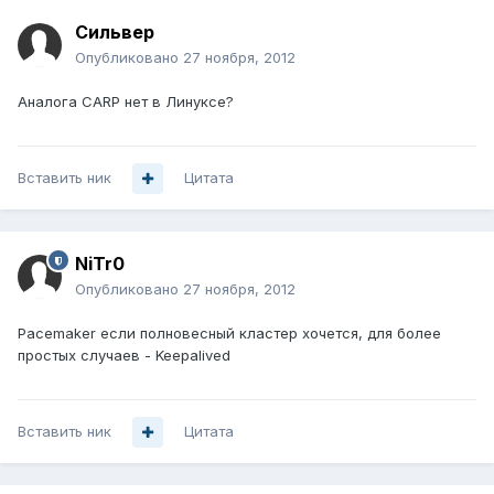
Сильвер
Опубликовано
27 ноября, 2012
Аналога CARP нет в Линуксе?
Вставить ник
Цитата
NiTr0
Опубликовано
27 ноября, 2012
Pacemaker если полновеcный кластер хочется, для более
простых случаев - Keepalived
Вставить ник
Цитата