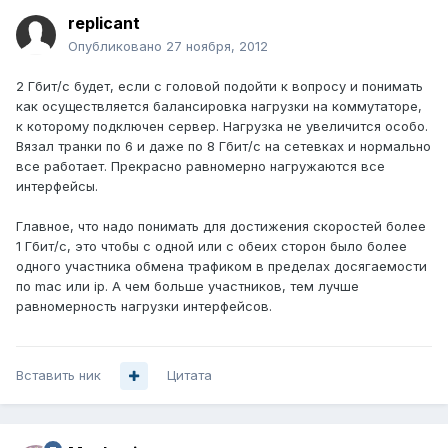
replicant
Опубликовано
27 ноября, 2012
2 Гбит/с будет, если с головой подойти к вопросу и понимать
как осуществляется балансировка нагрузки на коммутаторе,
к которому подключен сервер. Нагрузка не увеличится особо.
Вязал транки по 6 и даже по 8 Гбит/с на сетевках и нормально
все работает. Прекрасно равномерно нагружаются все
интерфейсы.
Главное, что надо понимать для достижения скоростей более
1 Гбит/с, это чтобы с одной или с обеих сторон было более
одного участника обмена трафиком в пределах досягаемости
по mac или ip. А чем больше участников, тем лучше
равномерность нагрузки интерфейсов.
Вставить ник
Цитата