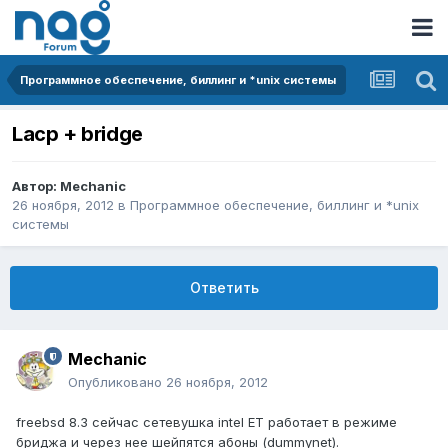
Программное обеспечение, биллинг и *unix системы
Lacp + bridge
Автор:
Mechanic
26 ноября, 2012
в
Программное обеспечение, биллинг и *unix
системы
Ответить
Mechanic
Опубликовано
26 ноября, 2012
freebsd 8.3 сейчас сетевушка intel ET работает в режиме
бриджа и через нее шейпятся абоны (dummynet).