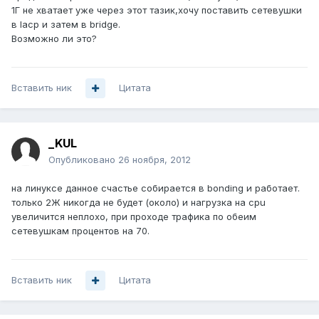
1Г не хватает уже через этот тазик,хочу поставить сетевушки
в lacp и затем в bridge.
Возможно ли это?
Вставить ник
Цитата
_KUL
Опубликовано
26 ноября, 2012
на линуксе данное счастье собирается в bonding и работает.
только 2Ж никогда не будет (около) и нагрузка на cpu
увеличится неплохо, при проходе трафика по обеим
сетевушкам процентов на 70.
Вставить ник
Цитата