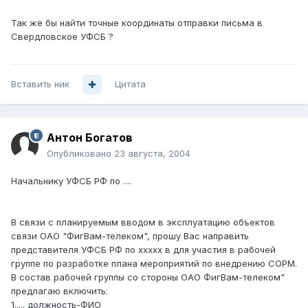
Так же бы найти точные координаты отправки письма в
Свердловское УФСБ ?
Вставить ник
Цитата
Антон Богатов
Опубликовано
23 августа, 2004
Начальнику УФСБ РФ по ....
В связи с планируемым вводом в эксплуатацию объектов
связи ОАО "ФигВам-телеком", прошу Вас направить
представителя УФСБ РФ по ххххх в для участия в рабочей
группе по разработке плана мероприятий по внедрению СОРМ.
В состав рабочей группы со стороны ОАО ФигВам-телеком"
предлагаю включить:
1..... должность-ФИО