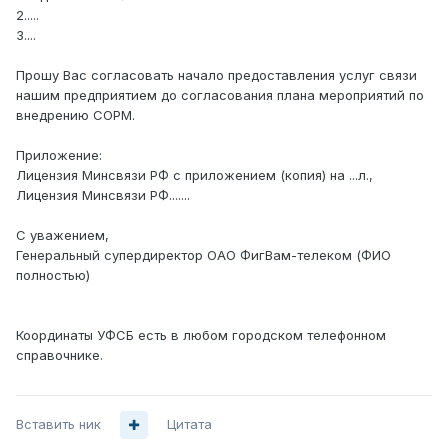
2.....
3....
Прошу Вас согласовать начало предоставления услуг связи
нашим предприятием до согласования плана мероприятий по
внедрению СОРМ.
Приложение:
Лицензия Минсвязи РФ с приложением (копия) на ...л.,
Лицензия Минсвязи РФ.......
С уважением,
Генеральный супердиректор ОАО ФигВам-телеком (ФИО
полностью)
Координаты УФСБ есть в любом городском телефонном
справочнике.
Вставить ник
Цитата