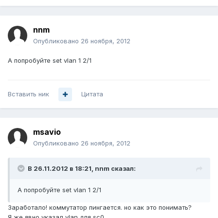
nnm
Опубликовано
26 ноября, 2012
А попробуйте set vlan 1 2/1
Вставить ник
Цитата
msavio
Опубликовано
26 ноября, 2012
В 26.11.2012 в 18:21, nnm сказал:
А попробуйте set vlan 1 2/1
Заработало! коммутатор пингается. но как это понимать?
Я же явно указал vlan для sc0