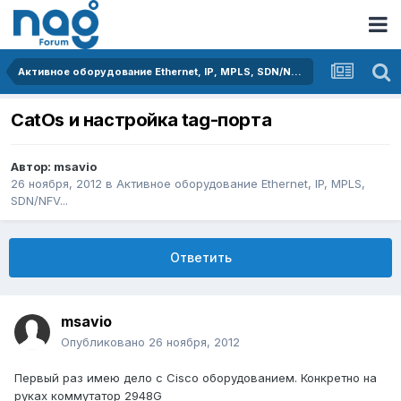
Активное оборудование Ethernet, IP, MPLS, SDN/NFV...
CatOs и настройка tag-порта
Автор:
msavio
26 ноября, 2012
в
Активное оборудование Ethernet, IP, MPLS,
SDN/NFV...
Ответить
msavio
Опубликовано
26 ноября, 2012
Первый раз имею дело с Cisco оборудованием. Конкретно на
руках коммутатор 2948G