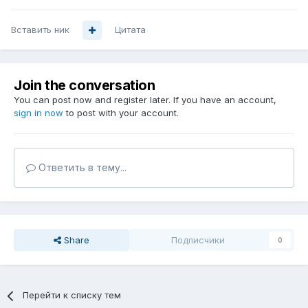
Вставить ник
Цитата
Join the conversation
You can post now and register later. If you have an account,
sign in now
to post with your account.
Ответить в тему...
Share
Подписчики
0
Перейти к списку тем