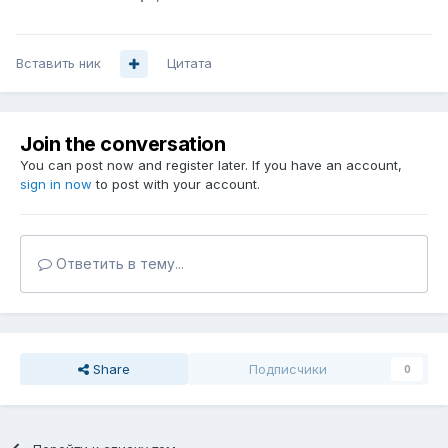
Вставить ник
Цитата
Join the conversation
You can post now and register later. If you have an account,
sign in now
to post with your account.
Ответить в тему...
Share
Подписчики
0