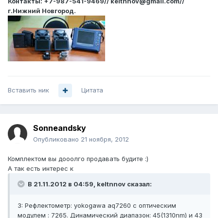
Контакты: +7-987-541-9469// keltnnov@gmail.com//
г.Нижний Новгород.
Вставить ник
Цитата
Sonneandsky
Опубликовано
21 ноября, 2012
Комплектом вы дооолго продавать будите :)
А так есть интерес к
В 21.11.2012 в 04:59, keltnnov сказал:
3: Рефлектометр: yokogawa aq7260 с оптическим
модулем : 7265. Динамический диапазон: 45(1310nm) и 43