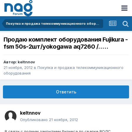
Покупка и продажа телекоммуникационного оборудования
Продаю комплект оборудования Fujikura -
fsm 50s-2шт/yokogawa aq7260 /.….
Автор:
keltnnov
21 ноября, 2012
в
Покупка и продажа телекоммуникационного
оборудования
Ответить
keltnnov
Опубликовано
21 ноября, 2012
В связи с полным закрытием бизнеса по сварке ВОЛС.