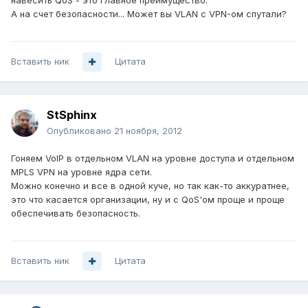
навесить QoS - это главное преимущество.
А на счет безопасности... Может вы VLAN с VPN-ом спутали?
Вставить ник
Цитата
StSphinx
Опубликовано
21 ноября, 2012
Гоняем VoIP в отдельном VLAN на уровне доступа и отдельном
MPLS VPN на уровне ядра сети.
Можно конечно и все в одной куче, но так как-то аккуратнее,
это что касается организации, ну и с QoS'ом проще и проще
обеспечивать безопасность.
Вставить ник
Цитата