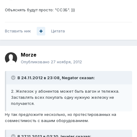
Объяснять будут просто: "ССЗБ". )))
Вставить ник
Цитата
Morze
Опубликовано
27 ноября, 2012
В 24.11.2012 в 23:08, Negator сказал:
2. Железок у абонентов может быть вагон и тележка.
Заставлять всех покупать одну нужную железку не
получается.
Ну так предложите нескольно, но протестированных на
совместимость с вашим оборудованием.
В 27.11.2012 в 03:10, leveler сказал: