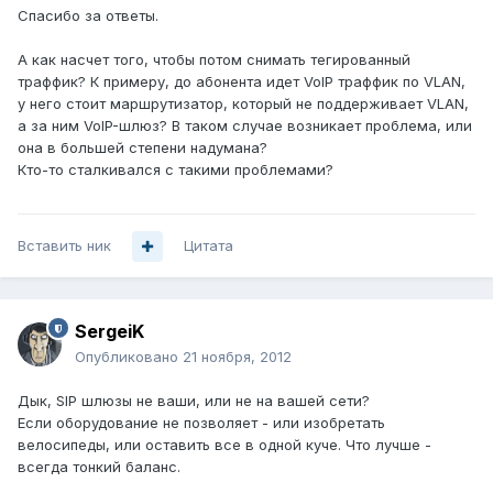
Спасибо за ответы.
А как насчет того, чтобы потом снимать тегированный
траффик? К примеру, до абонента идет VoIP траффик по VLAN,
у него стоит маршрутизатор, который не поддерживает VLAN,
а за ним VoIP-шлюз? В таком случае возникает проблема, или
она в большей степени надумана?
Кто-то сталкивался с такими проблемами?
Вставить ник
Цитата
SergeiK
Опубликовано
21 ноября, 2012
Дык, SIP шлюзы не ваши, или не на вашей сети?
Если оборудование не позволяет - или изобретать
велосипеды, или оставить все в одной куче. Что лучше -
всегда тонкий баланс.