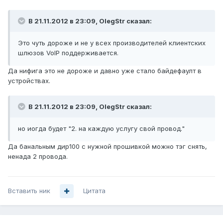
В 21.11.2012 в 23:09, OlegStr сказал:
Это чуть дороже и не у всех производителей клиентских
шлюзов VoIP поддерживается.
Да нифига это не дороже и давно уже стало байдефаулт в
устройствах.
В 21.11.2012 в 23:09, OlegStr сказал:
но иогда будет "2. на каждую услугу свой провод."
Да банальным дир100 с нужной прошивкой можно тэг снять,
ненада 2 провода.
Вставить ник
Цитата