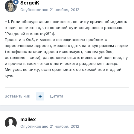
SergeiK
Опубликовано
21 ноября, 2012
+1. Если оборудование позволяет, не вижу причин объединять
в один сегмент то, что по своей сути совершенно различно.
"Разделяй и властвуй!" :).
Проще и с QoS, и меньше потенциальных проблем с
пересечением адресов, можно отдать на откуп разным людям
(телефонисты свои адреса используют, как им удобно,
остальные - свои), разделение ответственностей понятнее, ну
и прочие плюсы четкого логического разделения налицо.
Минусов не вижу, если сравнивать со схемой все в одной
куче.
Вставить ник
Цитата
mailex
Опубликовано
21 ноября, 2012