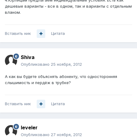
4.Юрлицам предлагаем индивидуальные условия. Есть как
дешевые варианты - все в одном, так и варианты с отдельным
вланом.
Вставить ник
Цитата
Shiva
Опубликовано
25 ноября, 2012
А как вы будете объяснять абоненту, что односторонняя
слышимость и пердёж в трубке?
Вставить ник
Цитата
leveler
Опубликовано
27 ноября, 2012