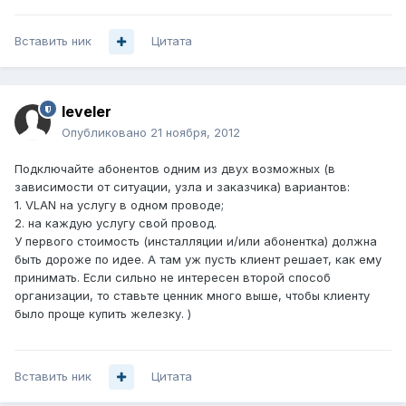
Вставить ник
Цитата
leveler
Опубликовано
21 ноября, 2012
Подключайте абонентов одним из двух возможных (в
зависимости от ситуации, узла и заказчика) вариантов:
1. VLAN на услугу в одном проводе;
2. на каждую услугу свой провод.
У первого стоимость (инсталляции и/или абонентка) должна
быть дороже по идее. А там уж пусть клиент решает, как ему
принимать. Если сильно не интересен второй способ
организации, то ставьте ценник много выше, чтобы клиенту
было проще купить железку. )
Вставить ник
Цитата