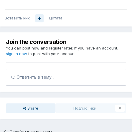
Вставить ник
Цитата
Join the conversation
You can post now and register later. If you have an account,
sign in now
to post with your account.
Ответить в тему...
Share
Подписчики
0
Перейти к списку тем