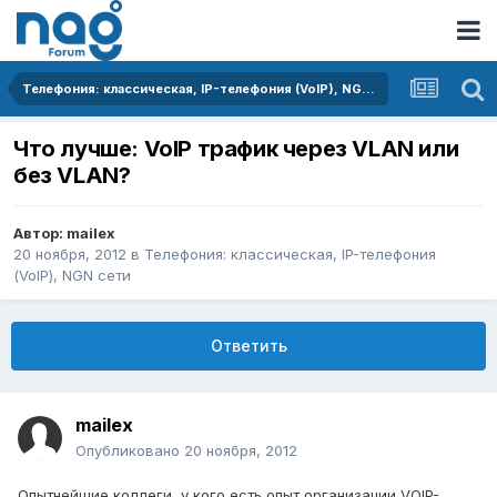
Телефония: классическая, IP-телефония (VoIP), NGN сети
Что лучше: VoIP трафик через VLAN или
без VLAN?
Автор:
mailex
20 ноября, 2012
в
Телефония: классическая, IP-телефония
(VoIP), NGN сети
Ответить
mailex
Опубликовано
20 ноября, 2012
Опытнейшие коллеги, у кого есть опыт организации VOIP-