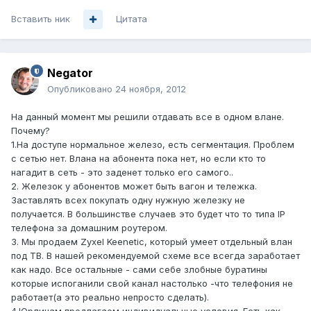
Вставить ник
Цитата
Negator
Опубликовано
24 ноября, 2012
На данный момент мы решили отдавать все в одном влане.
Почему?
1.На доступе нормальное железо, есть сегментация. Проблем
с сетью нет. Влана на абонента пока нет, но если кто то
нагадит в сеть - это заденет только его самого..
2. Железок у абонентов может быть вагон и тележка.
Заставлять всех покупать одну нужную железку не
получается. В большинстве случаев это будет что то типа IP
телефона за домашним роутером.
3. Мы продаем Zyxel Keenetic, который умеет отдельный влан
под ТВ. В нашей рекомендуемой схеме все всегда заработает
как надо. Все остальные - сами себе злобные буратины
которые испоганили свой канал настолько -что телефония не
работает(а это реально непросто сделать).