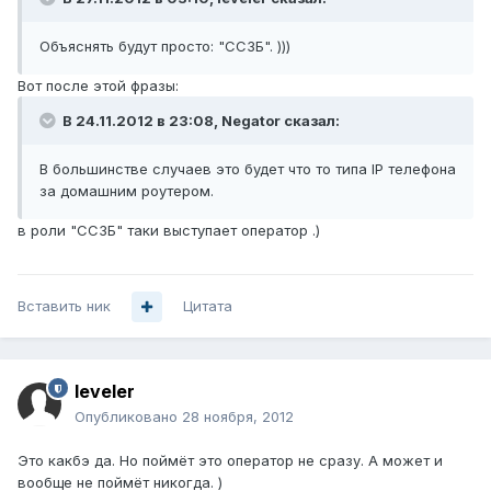
Объяснять будут просто: "ССЗБ". )))
Вот после этой фразы:
В 24.11.2012 в 23:08, Negator сказал:
В большинстве случаев это будет что то типа IP телефона
за домашним роутером.
в роли "ССЗБ" таки выступает оператор .)
Вставить ник
Цитата
leveler
Опубликовано
28 ноября, 2012
Это какбэ да. Но поймёт это оператор не сразу. А может и
вообще не поймёт никогда. )