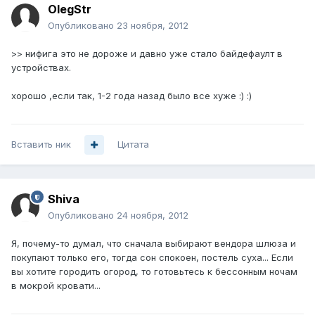
OlegStr
Опубликовано
23 ноября, 2012
>> нифига это не дороже и давно уже стало байдефаулт в
устройствах.
хорошо ,если так, 1-2 года назад было все хуже :) :)
Вставить ник
Цитата
Shiva
Опубликовано
24 ноября, 2012
Я, почему-то думал, что сначала выбирают вендора шлюза и
покупают только его, тогда сон спокоен, постель суха... Если
вы хотите городить огород, то готовьтесь к бессонным ночам
в мокрой кровати...