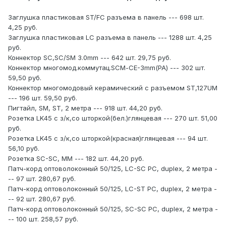
Заглушка пластиковая ST/FC разъема в панель --- 698 шт.
4,25 руб.
Заглушка пластиковая LC разъема в панель --- 1288 шт. 4,25
руб.
Коннектор SC,SC/SM 3.0mm --- 642 шт. 29,75 руб.
Коннектор многомод.коммутац.SCМ-CE-3mm(РА) --- 302 шт.
59,50 руб.
Коннектор многомодовый керамический с разъемом ST,127UM
--- 196 шт. 59,50 руб.
Пигтайл, SM, ST, 2 метра --- 918 шт. 44,20 руб.
Розетка LK45 с з/к,со шторкой(бел.)глянцевая --- 270 шт. 51,00
руб.
Розетка LK45 с з/к,со шторкой(красная)глянцевая --- 94 шт.
56,10 руб.
Розетка SC-SC, МM --- 182 шт. 44,20 руб.
Патч-корд оптоволоконный 50/125, LC-SC PC, duplex, 2 метра -
-- 97 шт. 280,67 руб.
Патч-корд оптоволоконный 50/125, LC-ST PC, duplex, 2 метра -
-- 92 шт. 280,67 руб.
Патч-корд оптоволоконный 50/125, SC-SC PC, duplex, 2 метра -
-- 100 шт. 258,57 руб.