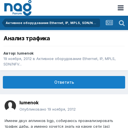
Активное оборудование Ethernet, IP, MPLS, SDN/NFV...
Анализ трафика
Автор:
lumenok
19 ноября, 2012
в
Активное оборудование Ethernet, IP, MPLS,
SDN/NFV...
Ответить
lumenok
Опубликовано
19 ноября, 2012
Имеем двух аплинков bgp, собираюсь проанализировать
трафик дабы, а именно хочется знать на какие сети (as)