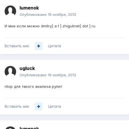
lumenok
Опубликовано
19 ноября, 2012
И мне если можно dmitry[ a t ] zhigulinet[ dot ] ru
Вставить ник
Цитата
ugluck
Опубликовано
19 ноября, 2012
ntop для такого анализа рулит
Вставить ник
Цитата
lumenok