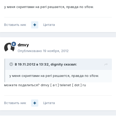
у меня скриптами на perl решается, правда по sflow.
Вставить ник
Цитата
dmvy
Опубликовано
19 ноября, 2012
В 19.11.2012 в 13:32, dignity сказал:
у меня скриптами на perl решается, правда по sflow.
можете поделиться? dmvy [ a t ] telenet [ dot ] ru
Вставить ник
Цитата