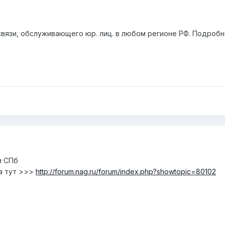
вязи, обслуживающего юр. лиц. в любом регионе РФ. Подробне
и СПб
а тут >>>
http://forum.nag.ru/forum/index.php?showtopic=80102