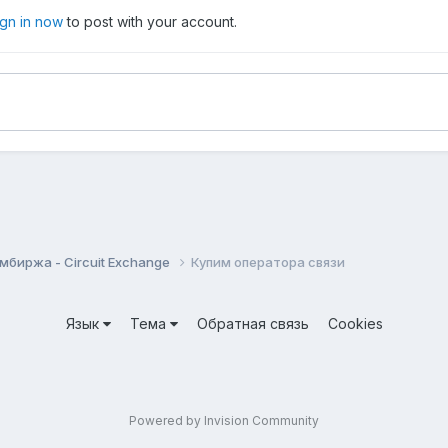
ign in now
to post with your account.
мбиржа - Circuit Exchange
Купим оператора связи
Язык
Тема
Обратная связь
Cookies
Powered by Invision Community