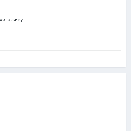
е- в личку.