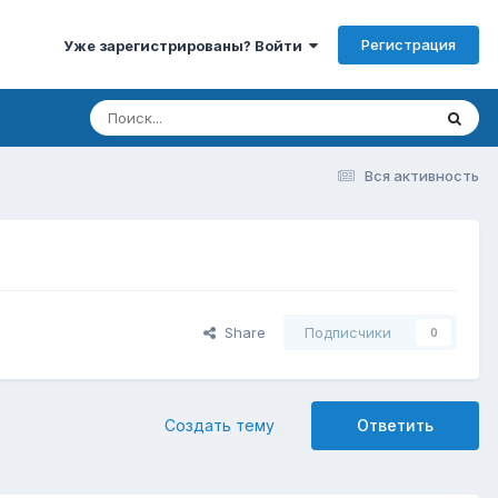
Регистрация
Уже зарегистрированы? Войти
Вся активность
Share
Подписчики
0
Создать тему
Ответить