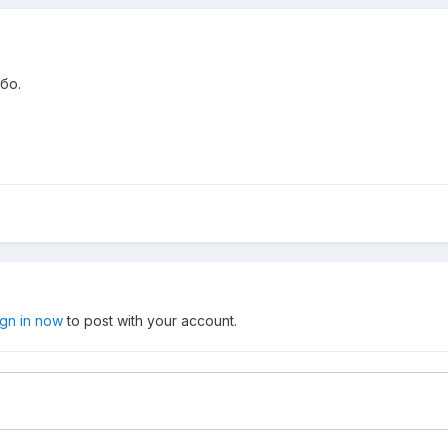
бо.
ign in now
to post with your account.