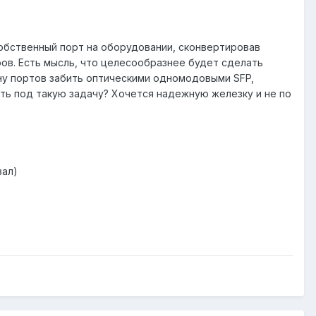
обственный порт на оборудовании, сконвертировав
ов. Есть мысль, что целесообразнее будет сделать
ину портов забить оптическими одномодовыми SFP,
ть под такую задачу? Хочется надежную железку и не по
вал)