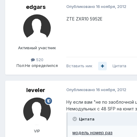
edgars
Опубликовано
16 ноября, 2012
ZTE ZXR10 5952E
Активный участник
520
Пол:
Не определился
Вставить ник
Цитата
leveler
Опубликовано
16 ноября, 2012
Ну если вам "не по заоблочной 
Немодульных с 48 SFP на юнит з
Цитата
VIP
модель номер раз