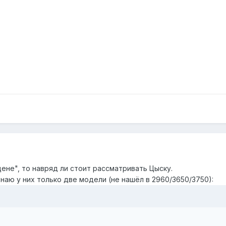
цене", то навряд ли стоит рассматривать Цыску.
наю у них только две модели (не нашёл в 2960/3650/3750):