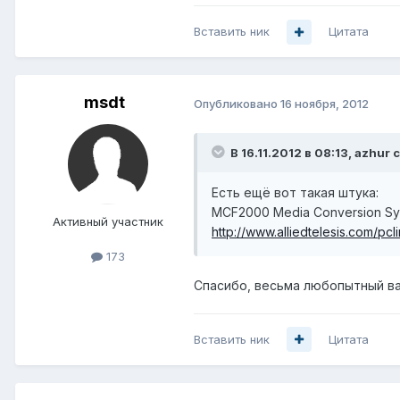
Вставить ник
Цитата
msdt
Опубликовано
16 ноября, 2012
В 16.11.2012 в 08:13, azhur 
Есть ещё вот такая штука:
MCF2000 Media Conversion Sy
Активный участник
http://www.alliedtelesis.com/pcl
173
Спасибо, весьма любопытный ва
Вставить ник
Цитата