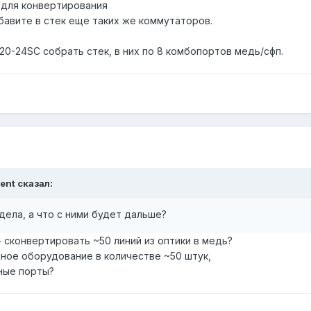
p для конвертирования
бавите в стек еще таких же коммутаторов.
20-24SC собрать стек, в них по 8 комбопортов медь/сфп.
gent сказал:
дела, а что с ними будет дальше?
- сконвертировать ~50 линий из оптики в медь?
ное оборудование в количестве ~50 штук,
ные порты?