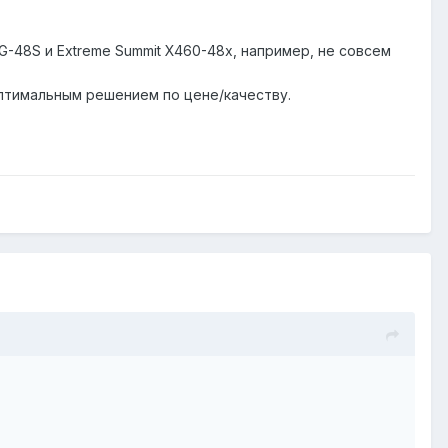
G-48S и Extreme Summit X460-48x, например, не совсем
оптимальным решением по цене/качеству.