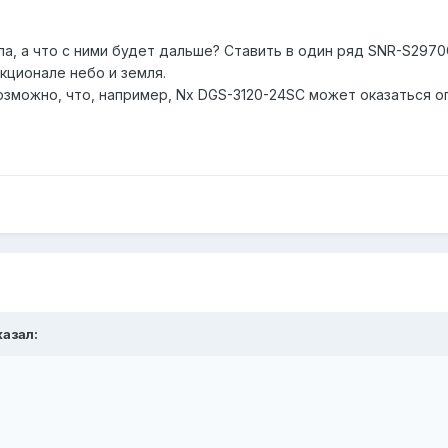
ла, а что с ними будет дальше? Ставить в один ряд SNR-S2970
нкционале небо и земля.
возможно, что, например, Nx DGS-3120-24SC может оказаться 
казал: