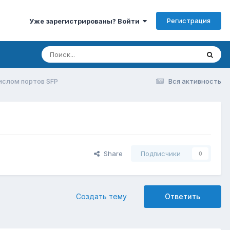
Регистрация
Уже зарегистрированы? Войти
ислом портов SFP
Вся активность
Share
Подписчики
0
Создать тему
Ответить