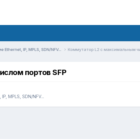
Ethernet, IP, MPLS, SDN/NFV...
Коммутатор L2 с максимальным ч
ислом портов SFP
IP, MPLS, SDN/NFV...