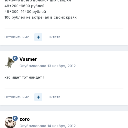
16*3=48 всего волокон для сварки
48*200=9600 рублей
48*300=14400 рублей
100 рублей не встречал в своих краях
Вставить ник
Цитата
Vasmer
Опубликовано
13 ноября, 2012
кто ищет тот найдет !
Вставить ник
Цитата
zoro
Опубликовано
14 ноября, 2012