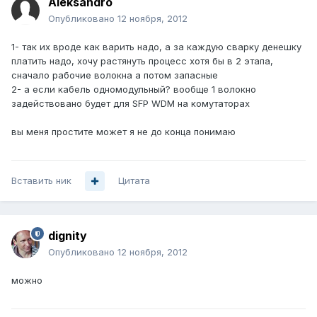
Aleksandro
Опубликовано
12 ноября, 2012
1- так их вроде как варить надо, а за каждую сварку денешку
платить надо, хочу растянуть процесс хотя бы в 2 этапа,
сначало рабочие волокна а потом запасные
2- а если кабель одномодульный? вообще 1 волокно
задействовано будет для SFP WDM на комутаторах
вы меня простите может я не до конца понимаю
Вставить ник
Цитата
dignity
Опубликовано
12 ноября, 2012
можно