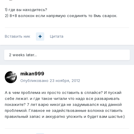
1) где вы находитесь?
2) 8+8 волокон если напрямую соединять то 8мь сварок.
Вставить ник
Цитата
2 weeks later...
mikan999
Опубликовано
23 ноября, 2012
А в чем проблема их просто оставить в сплайсе? И пускай
себе лежат. и где такое читали что надо все разваривать
покажите? 7 лет варю никогда не задумывался над данной
проблемой. Главное не задействованные волокна оставить
правильный запас и аккуратно уложить и будет вам шастье:)