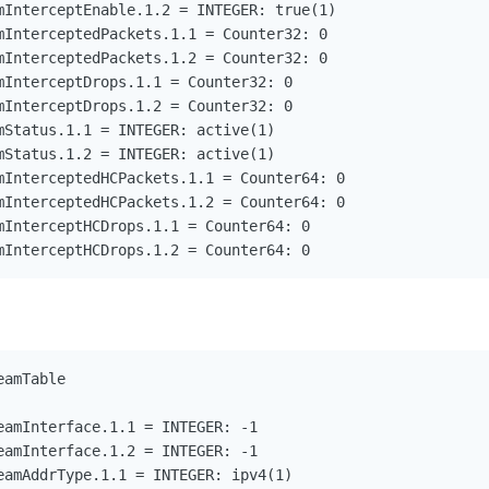
mInterceptEnable.1.2 = INTEGER: true(1)

mInterceptedPackets.1.1 = Counter32: 0

mInterceptedPackets.1.2 = Counter32: 0

mInterceptDrops.1.1 = Counter32: 0

mInterceptDrops.1.2 = Counter32: 0

mStatus.1.1 = INTEGER: active(1)

mStatus.1.2 = INTEGER: active(1)

mInterceptedHCPackets.1.1 = Counter64: 0

mInterceptedHCPackets.1.2 = Counter64: 0

mInterceptHCDrops.1.1 = Counter64: 0

amTable

eamInterface.1.1 = INTEGER: -1

eamInterface.1.2 = INTEGER: -1

eamAddrType.1.1 = INTEGER: ipv4(1)
