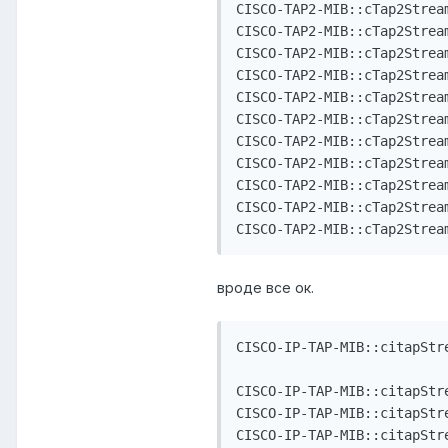
CISCO-TAP2-MIB::cTap2Strea
CISCO-TAP2-MIB::cTap2Strea
CISCO-TAP2-MIB::cTap2Strea
CISCO-TAP2-MIB::cTap2Strea
CISCO-TAP2-MIB::cTap2Strea
CISCO-TAP2-MIB::cTap2Strea
CISCO-TAP2-MIB::cTap2Strea
CISCO-TAP2-MIB::cTap2Strea
CISCO-TAP2-MIB::cTap2Strea
CISCO-TAP2-MIB::cTap2Strea
вроде все ок.
CISCO-IP-TAP-MIB::citapStre
CISCO-IP-TAP-MIB::citapStr
CISCO-IP-TAP-MIB::citapStr
CISCO-IP-TAP-MIB::citapStr