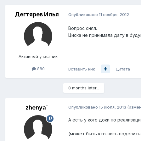
Дегтярев Илья
Опубликовано
11 ноября, 2012
Вопрос снял.
Циска не принимала дату в буду
Активный участник
880
Вставить ник
Цитата
8 months later...
zhenya`
Опубликовано
15 июля, 2013
(изме
А есть у кого доки по реализаци
(может быть кто-нить поделить