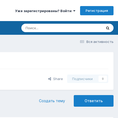
Регистрация
Уже зарегистрированы? Войти
Вся активность
Share
Подписчики
0
Создать тему
Ответить