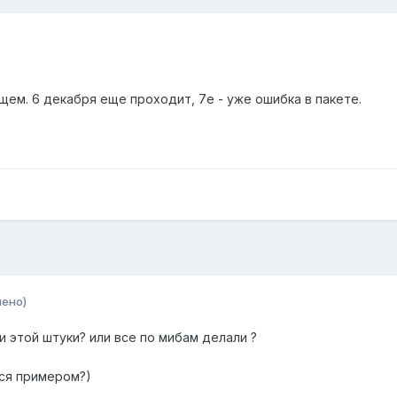
щем. 6 декабря еще проходит, 7е - уже ошибка в пакете.
нено)
и этой штуки? или все по мибам делали ?
ся примером?)