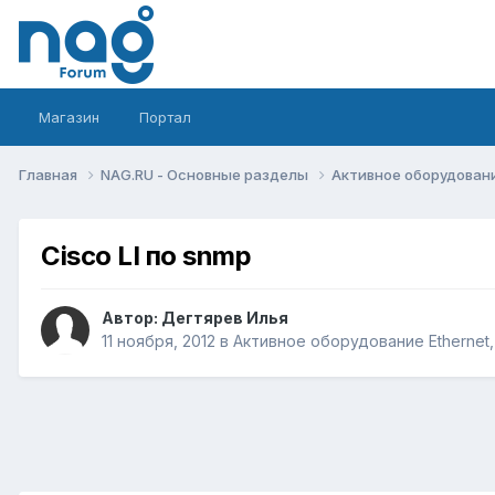
Магазин
Портал
Главная
NAG.RU - Основные разделы
Активное оборудование 
Cisco LI по snmp
Автор:
Дегтярев Илья
11 ноября, 2012
в
Активное оборудование Ethernet, 